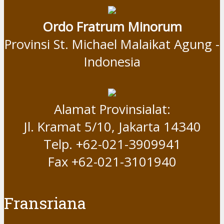
Ordo Fratrum Minorum
Provinsi St. Michael Malaikat Agung -
Indonesia
Alamat Provinsialat:
Jl. Kramat 5/10, Jakarta 14340
Telp. +62-021-3909941
Fax +62-021-3101940
Fransriana