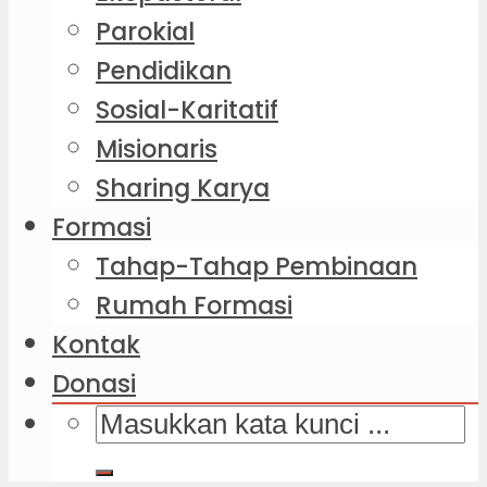
Parokial
Pendidikan
Sosial-Karitatif
Misionaris
Sharing Karya
Formasi
Tahap-Tahap Pembinaan
Rumah Formasi
Kontak
Donasi