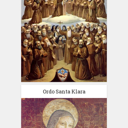
Ordo Santa Klara