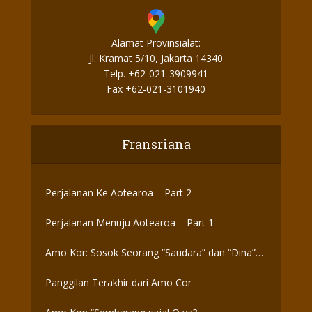
Alamat Provinsialat:
Jl. Kramat 5/10, Jakarta 14340
Telp. +62-021-3909941
Fax +62-021-3101940
Fransriana
Perjalanan Ke Aotearoa – Part 2
Perjalanan Menuju Aotearoa – Part 1
Amo Kor: Sosok Seorang “Saudara” dan “Dina”
yang Otentik
Panggilan Terakhir dari Amo Cor