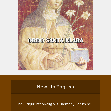
News In English
The Cianjur Inter-Religious Harmony Forum held
the Covid-19 Vaccine