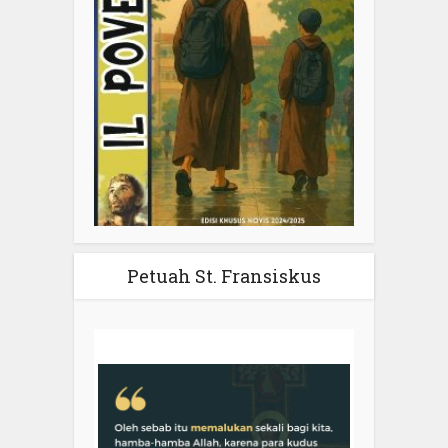
Petuah St. Fransiskus