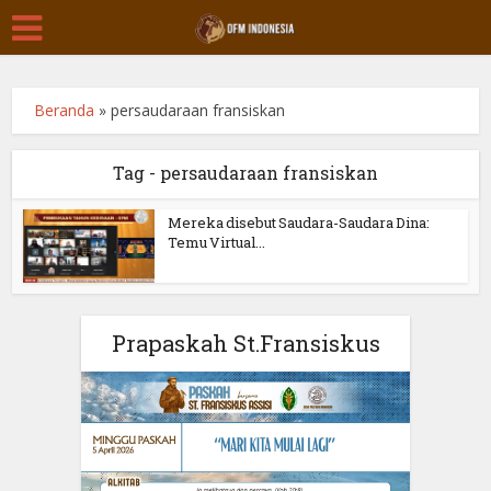
Beranda
»
persaudaraan fransiskan
Tag - persaudaraan fransiskan
Mereka disebut Saudara-Saudara Dina:
Temu Virtual...
Prapaskah St.Fransiskus