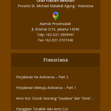
Ordo Fratrum Minorum
Provinsi St. Michael Malaikat Agung - Indonesia
Alamat Provinsialat:
Jl. Kramat 5/10, Jakarta 14340
Telp. +62-021-3909941
Fax +62-021-3101940
Fransriana
Perjalanan Ke Aotearoa – Part 2
Perjalanan Menuju Aotearoa – Part 1
Amo Kor: Sosok Seorang “Saudara” dan “Dina”
yang Otentik
Panggilan Terakhir dari Amo Cor