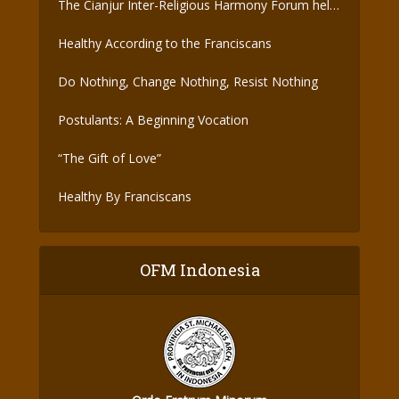
The Cianjur Inter-Religious Harmony Forum held
the Covid-19 Vaccine
Healthy According to the Franciscans
Do Nothing, Change Nothing, Resist Nothing
Postulants: A Beginning Vocation
“The Gift of Love”
Healthy By Franciscans
OFM Indonesia