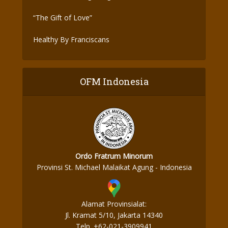
“The Gift of Love”
Healthy By Franciscans
OFM Indonesia
Ordo Fratrum Minorum
Provinsi St. Michael Malaikat Agung - Indonesia
Alamat Provinsialat:
Jl. Kramat 5/10, Jakarta 14340
Telp. +62-021-3909941