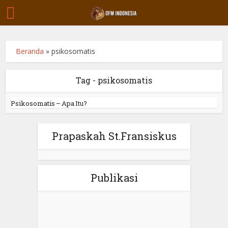
Beranda
»
psikosomatis
Tag - psikosomatis
Psikosomatis – Apa Itu?
Prapaskah St.Fransiskus
Publikasi