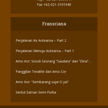
Fax +62-021-3101940
Fransriana
Perjalanan Ke Aotearoa – Part 2
Perjalanan Menuju Aotearoa – Part 1
Amo Kor: Sosok Seorang “Saudara” dan “Dina”
yang Otentik
Panggilan Terakhir dari Amo Cor
Amo Kor: “Sembarang saja! O ya?
Sentul Zaman Semi Purba