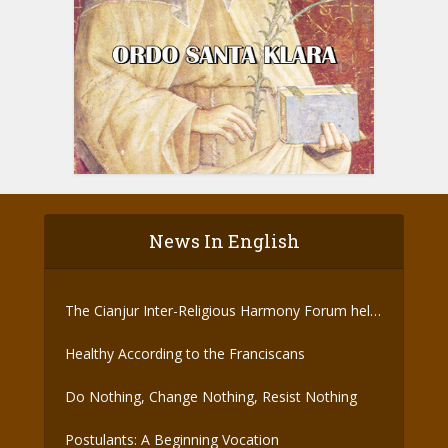
News In English
The Cianjur Inter-Religious Harmony Forum held
the Covid-19 Vaccine
Healthy According to the Franciscans
Do Nothing, Change Nothing, Resist Nothing
Postulants: A Beginning Vocation