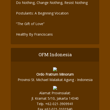
Do Nothing, Change Nothing, Resist Nothing
Postulants: A Beginning Vocation
“The Gift of Love”
Healthy By Franciscans
OFM Indonesia
Ordo Fratrum Minorum
Provinsi St. Michael Malaikat Agung - Indonesia
Alamat Provinsialat:
Jl. Kramat 5/10, Jakarta 14340
Telp. +62-021-3909941
Fax +62-021-3101940