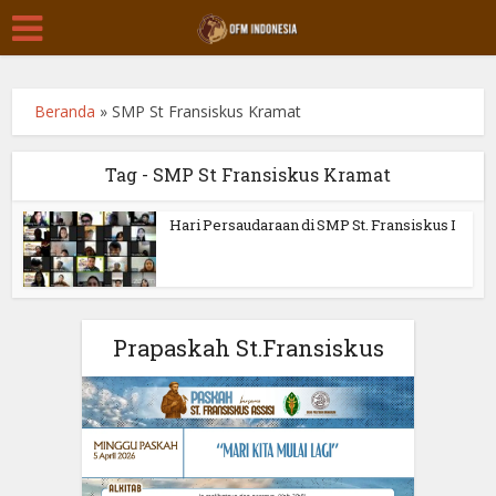
Beranda
»
SMP St Fransiskus Kramat
Tag - SMP St Fransiskus Kramat
Hari Persaudaraan di SMP St. Fransiskus I
Prapaskah St.Fransiskus