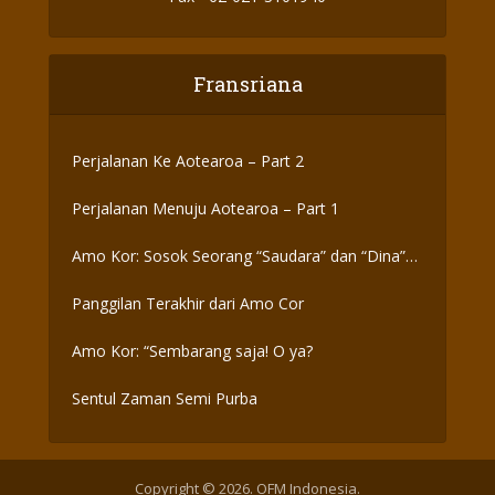
Fransriana
Perjalanan Ke Aotearoa – Part 2
Perjalanan Menuju Aotearoa – Part 1
Amo Kor: Sosok Seorang “Saudara” dan “Dina”
yang Otentik
Panggilan Terakhir dari Amo Cor
Amo Kor: “Sembarang saja! O ya?
Sentul Zaman Semi Purba
Copyright © 2026. OFM Indonesia.