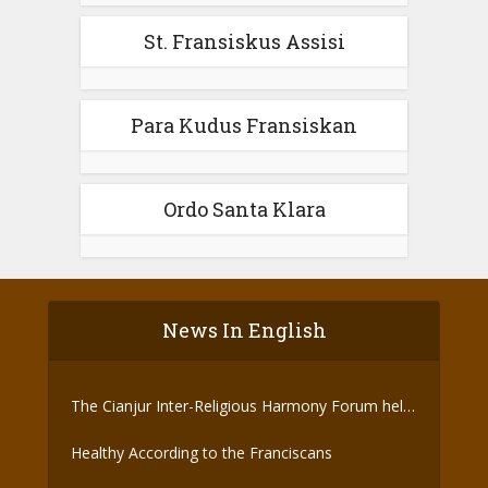
St. Fransiskus Assisi
Para Kudus Fransiskan
Ordo Santa Klara
News In English
The Cianjur Inter-Religious Harmony Forum held
the Covid-19 Vaccine
Healthy According to the Franciscans