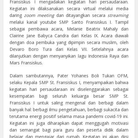
Fransiskus I mengadakan kegiatan hari persaudaraan.
Kegiatan ini dilaksanakan secara virtual melalui media
daring
zoom meeting
dan ditayangkan secara
streaming
melalui kanal youtube SMP Santo Fransiskus I. Tampil
sebagai pembawa acara, Melanie Beatrix Mahaly dan
Clairine Jane Babyca Candra dari Kelas IX. Acara diawali
dengan doa pembuka yang dipimpin secara muslim, oleh
Devaro Boro Tura dari Kelas VII. Setelahnya acara
dilanjutkan dengan menyanyikan lagu Indonesia Raya dan
Mars Fransiskus.
Dalam sambutannya, Pater Yohanes Boli Tukan OFM,
selaku Kepala SMP St. Fransiskus I, menyampaikan bahwa
kegiatan hari persaudaraan ini diselenggarakan sebagai
kesempatan bagi seluruh keluarga besar SMP St.
Fransiskus I untuk saling mengenal dan berbagi dalam
banyak hal: berbagi ilmu pengetahuan, berbagi sukacita dan
terutama energi positif selama masa pandemi covid-19 ini.
Kegiatan ini juga diharapkan dapat menggugah motivasi
dan semangat bagi para guru dan peserta didik dalam
belajar dan mengajar dari rumah. Kegiatan ini akan diisi