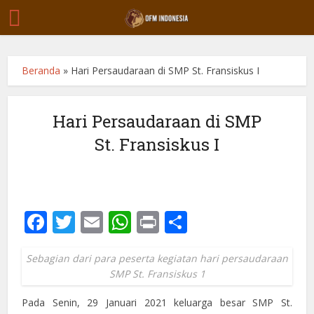
Beranda
»
Hari Persaudaraan di SMP St. Fransiskus I
Hari Persaudaraan di SMP
St. Fransiskus I
Facebook
Twitter
Email
WhatsApp
Print
Share
Sebagian dari para peserta kegiatan hari persaudaraan
SMP St. Fransiskus 1
Pada Senin, 29 Januari 2021 keluarga besar SMP St.