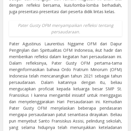
dengan refleksi bersama, kuis/lomba-lomba berhadiah,
juga presentasi-presentasi dari peserta didik lintas kelas.
Pater Gusty OFM menyampaikan refleksi tentang
persaudaraan.
Pater Agustinus Laurentius Nggame OFM dari Dapur
Penginjilan dan Spiritualitas OFM Indonesia, ikut hadir dan
memberikan refleksi dalam kegiatan hari persaudaraan ini.
Dalam refleksinya, Pater Gusty OFM pertama-tama
menginformasikan bahwa Ordo Fratrum Minorum (OFM)
Indonesia telah mencanangkan tahun 2021 sebagai tahun
persaudaraan. Dalam kaitannya dengan itu, beliau
mengucapkan proficiat kepada keluarga besar SMP St.
Fransiskus I karena mengambil inisiatif untuk menggagas
dan menyelenggarakan Hari Persaudaraan ini. Kemudian
Pater Gusty OFM menjelaskan beberapa pendasaran
mengapa persaudaraan patut senantiasa dirayakan. Beliau
pun menyebut Santo Fransiskus Assisi, pelindung sekolah,
yang selama hidupnya telah menunjukkan keteladanan