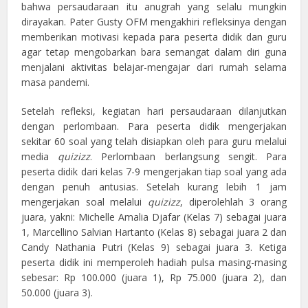
bahwa persaudaraan itu anugrah yang selalu mungkin
dirayakan. Pater Gusty OFM mengakhiri refleksinya dengan
memberikan motivasi kepada para peserta didik dan guru
agar tetap mengobarkan bara semangat dalam diri guna
menjalani aktivitas belajar-mengajar dari rumah selama
masa pandemi.
Setelah refleksi, kegiatan hari persaudaraan dilanjutkan
dengan perlombaan. Para peserta didik mengerjakan
sekitar 60 soal yang telah disiapkan oleh para guru melalui
media
quizizz
. Perlombaan berlangsung sengit. Para
peserta didik dari kelas 7-9 mengerjakan tiap soal yang ada
dengan penuh antusias. Setelah kurang lebih 1 jam
mengerjakan soal melalui
quizizz
, diperolehlah 3 orang
juara, yakni: Michelle Amalia Djafar (Kelas 7) sebagai juara
1, Marcellino Salvian Hartanto (Kelas 8) sebagai juara 2 dan
Candy Nathania Putri (Kelas 9) sebagai juara 3. Ketiga
peserta didik ini memperoleh hadiah pulsa masing-masing
sebesar: Rp 100.000 (juara 1), Rp 75.000 (juara 2), dan
50.000 (juara 3).