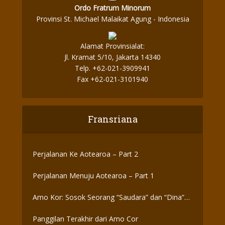
Ordo Fratrum Minorum
Provinsi St. Michael Malaikat Agung - Indonesia
Alamat Provinsialat:
Jl. Kramat 5/10, Jakarta 14340
Telp. +62-021-3909941
Fax +62-021-3101940
Fransriana
Perjalanan Ke Aotearoa – Part 2
Perjalanan Menuju Aotearoa – Part 1
Amo Kor: Sosok Seorang “Saudara” dan “Dina”
yang Otentik
Panggilan Terakhir dari Amo Cor