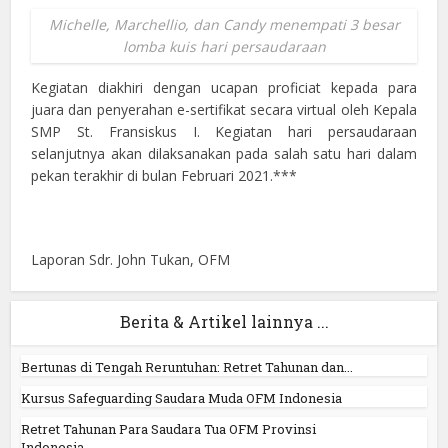
Michelle, Marchellio, dan Candy menempati 3 besar
lomba kuis hari persaudaraan
Kegiatan diakhiri dengan ucapan proficiat kepada para
juara dan penyerahan e-sertifikat secara virtual oleh Kepala
SMP St. Fransiskus I. Kegiatan hari persaudaraan
selanjutnya akan dilaksanakan pada salah satu hari dalam
pekan terakhir di bulan Februari 2021.***
Laporan Sdr. John Tukan, OFM
Berita & Artikel lainnya ...
Bertunas di Tengah Reruntuhan: Retret Tahunan dan...
Kursus Safeguarding Saudara Muda OFM Indonesia
Retret Tahunan Para Saudara Tua OFM Provinsi
Indonesia