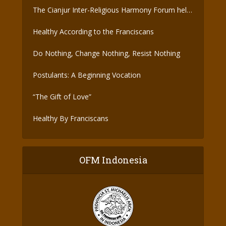
The Cianjur Inter-Religious Harmony Forum held
the Covid-19 Vaccine
Healthy According to the Franciscans
Do Nothing, Change Nothing, Resist Nothing
Postulants: A Beginning Vocation
“The Gift of Love”
Healthy By Franciscans
OFM Indonesia