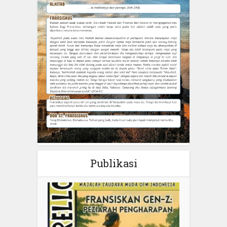
Publikasi