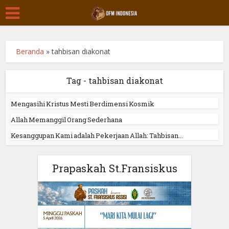
Beranda
»
tahbisan diakonat
Tag - tahbisan diakonat
Mengasihi Kristus Mesti Berdimensi Kosmik
Allah Memanggil Orang Sederhana
Kesanggupan Kami adalah Pekerjaan Allah: Tahbisan...
Prapaskah St.Fransiskus