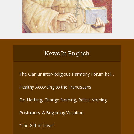
News In English
The Cianjur Inter-Religious Harmony Forum held
the Covid-19 Vaccine
Healthy According to the Franciscans
Do Nothing, Change Nothing, Resist Nothing
Postulants: A Beginning Vocation
“The Gift of Love”