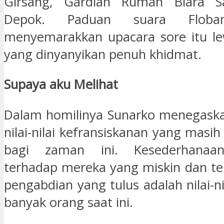
Girsang, Gardian Rumah Biara S
Depok. Paduan suara Floba
menyemarakkan upacara sore itu le
yang dinyanyikan penuh khidmat.
Supaya aku Melihat
Dalam homilinya Sunarko menegaska
nilai-nilai kefransiskanan yang masih
bagi zaman ini. Kesederhanaan
terhadap mereka yang miskin dan ter
pengabdian yang tulus adalah nilai-ni
banyak orang saat ini.