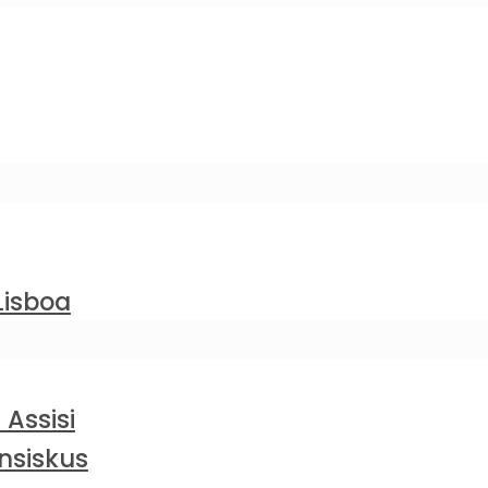
Lisboa
 Assisi
nsiskus