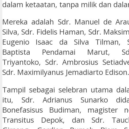
dalam ketaatan, tanpa milik dan dal
Mereka adalah Sdr. Manuel de Ara
Silva, Sdr. Fidelis Haman, Sdr. Maksi
Eugenio Isaac da Silva Tilman, 
Baptista Pendamai Marut, Sd
Triyantoko, Sdr. Ambrosius Setiad
Sdr. Maximilyanus Jemadiarto Edison
Tampil sebagai selebran utama dal
itu, Sdr. Adrianus Sunarko did
Bonefasisus Budiman, magister no
Transitus Depok, dan Sdr. Tauc