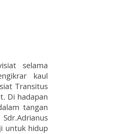
isiat selama
gikrar kaul
siat Transitus
t. Di hadapan
dalam tangan
Sdr.Adrianus
i untuk hidup