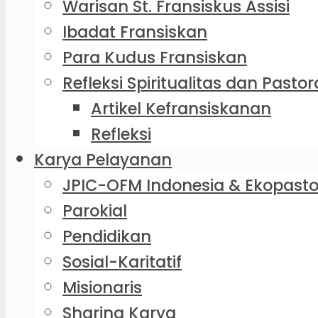
Warisan St. Fransiskus Assisi
Ibadat Fransiskan
Para Kudus Fransiskan
Refleksi Spiritualitas dan Pastor
Artikel Kefransiskanan
Refleksi
Karya Pelayanan
JPIC-OFM Indonesia & Ekopasto
Parokial
Pendidikan
Sosial-Karitatif
Misionaris
Sharing Karya