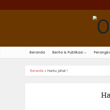
Beranda
Berita & Publikasi
Perangka
Beranda
»
Hantu Jahat !
Ha