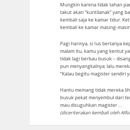
Mungkin karena tidak tahan pa
takut akan “kuntilanak” yang b
kembali saja ke kamar tidur. Ke
kembali ke kamar masing-masing.
Pagi harinya, si Ius bertanya k
malam itu, kamu yang kentut ya
tidak lagi berbau busuk – disan
pun menyangkalnya; lalu merek
“Kalau begitu magister sendiri 
Hantu memang tidak mereka lihat
busuk pekat menyembul dari ten
mau disuguhkan magister …
(diceriterakan kembali oleh Alfo