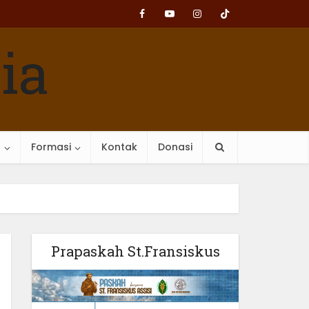
n
Formasi
Kontak
Donasi
Prapaskah St.Fransiskus