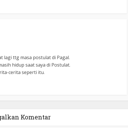
 lagi ttg masa postulat di Pagal.
sih hidup saat saya di Postulat.
ta-cerita seperti itu.
galkan Komentar