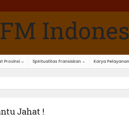
t Provinsi
Spiritualitas Fransiskan
Karya Pelayana
ntu Jahat !