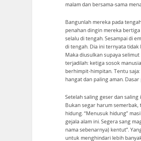
malam dan bersama-sama menan
Bangunlah mereka pada tengah 
penahan dingin mereka bertiga 
selalu di tengah. Sesampai di 
di tengah. Dia ini ternyata tid
Maka diusulkan supaya selimut 
terjadilah: ketiga sosok manusia 
berhimpit-himpitan. Tentu saja:
hangat dan paling aman. Dasar 
Setelah saling geser dan saling 
Bukan segar harum semerbak, t
hidung. “Menusuk hidung” masi
gejala alam ini. Segera sang m
nama sebenarnya) kentut”. Yang 
untuk menghindari lebih banya