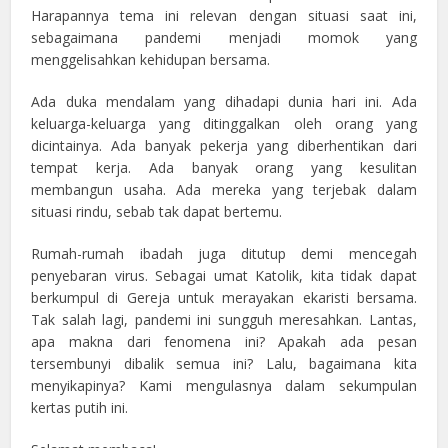
Harapannya tema ini relevan dengan situasi saat ini,
sebagaimana pandemi menjadi momok yang
menggelisahkan kehidupan bersama.
Ada duka mendalam yang dihadapi dunia hari ini. Ada
keluarga-keluarga yang ditinggalkan oleh orang yang
dicintainya. Ada banyak pekerja yang diberhentikan dari
tempat kerja. Ada banyak orang yang kesulitan
membangun usaha. Ada mereka yang terjebak dalam
situasi rindu, sebab tak dapat bertemu.
Rumah-rumah ibadah juga ditutup demi mencegah
penyebaran virus. Sebagai umat Katolik, kita tidak dapat
berkumpul di Gereja untuk merayakan ekaristi bersama.
Tak salah lagi, pandemi ini sungguh meresahkan. Lantas,
apa makna dari fenomena ini? Apakah ada pesan
tersembunyi dibalik semua ini? Lalu, bagaimana kita
menyikapinya? Kami mengulasnya dalam sekumpulan
kertas putih ini.