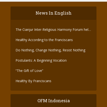
News In English
The Cianjur Inter-Religious Harmony Forum held
the Covid-19 Vaccine
Healthy According to the Franciscans
Do Nothing, Change Nothing, Resist Nothing
Postulants: A Beginning Vocation
“The Gift of Love”
Healthy By Franciscans
OFM Indonesia