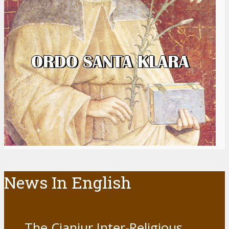
News In English
The Cianjur Inter-Religious