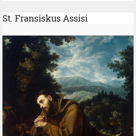
St. Fransiskus Assisi