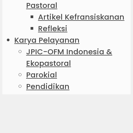
Pastoral
Artikel Kefransiskanan
Refleksi
Karya Pelayanan
JPIC-OFM Indonesia &
Ekopastoral
Parokial
Pendidikan
Sosial-Karitatif
Misionaris
Sharing Karya
Formasi