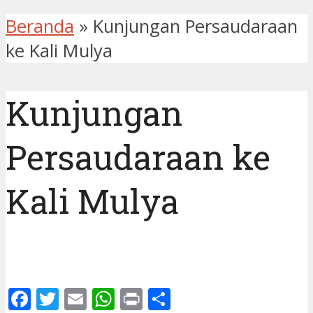
Beranda
»
Kunjungan Persaudaraan
ke Kali Mulya
Kunjungan
Persaudaraan ke
Kali Mulya
Facebook
Twitter
Email
WhatsApp
Print
Share