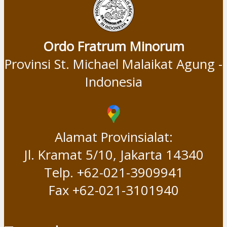
Ordo Fratrum Minorum
Provinsi St. Michael Malaikat Agung -
Indonesia
Alamat Provinsialat:
Jl. Kramat 5/10, Jakarta 14340
Telp. +62-021-3909941
Fax +62-021-3101940