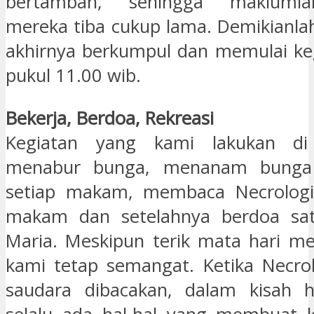
bertambah, sehingga makluml
mereka tiba cukup lama. Demikianl
akhirnya berkumpul dan memulai keg
pukul 11.00 wib.
Bekerja, Berdoa, Rekreasi
Kegiatan yang kami lakukan di 
menabur bunga, menanam bunga L
setiap makam, membaca Necrologi
makam dan setelahnya berdoa sat
Maria. Meskipun terik mata hari me
kami tetap semangat. Ketika Necro
saudara dibacakan, dalam kisah 