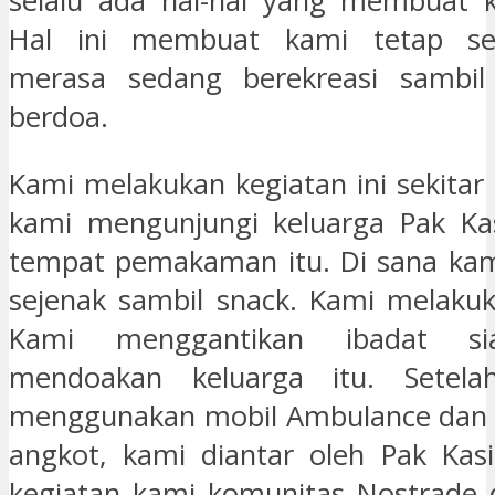
selalu ada hal-hal yang membuat k
Hal ini membuat kami tetap s
merasa sedang berekreasi sambil
berdoa.
Kami melakukan kegiatan ini sekitar 
kami mengunjungi keluarga Pak Kas
tempat pemakaman itu. Di sana kami
sejenak sambil snack. Kami melakuk
Kami menggantikan ibadat si
mendoakan keluarga itu. Setela
menggunakan mobil Ambulance dan 
angkot, kami diantar oleh Pak Kas
kegiatan kami komunitas Nostrade 