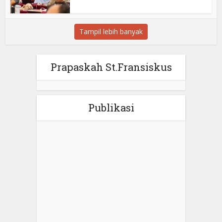
Tampil lebih banyak
Prapaskah St.Fransiskus
Publikasi