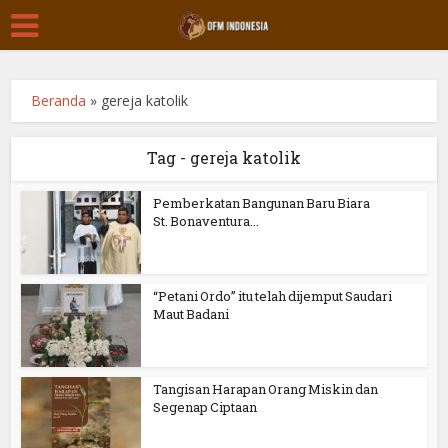
Beranda
»
gereja katolik
Tag - gereja katolik
Pemberkatan Bangunan Baru Biara
St. Bonaventura...
“Petani Ordo” itu telah dijemput Saudari
Maut Badani
Tangisan Harapan Orang Miskin dan
Segenap Ciptaan