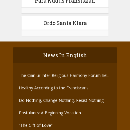
Para Kudus Fransiskan
Ordo Santa Klara
News In English
The Cianjur Inter-Religious Harmony Forum held
the Covid-19 Vaccine
Healthy According to the Franciscans
Do Nothing, Change Nothing, Resist Nothing
Postulants: A Beginning Vocation
“The Gift of Love”