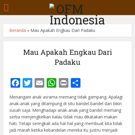
Beranda
»
Mau Apakah Engkau Dari Padaku
Mau Apakah Engkau Dari
Padaku
Facebook
Twitter
Email
WhatsApp
Print
Share
Menangani anak asrama memang tidak gampang. Apalagi
anak-anak yang ditampung di situ bandel-bandel dan bikin
susah saja. Menghadapi anak-anak yang bandel memang
serba menjengkelkan kalau tidak mau dikatakan makan
hati. Tetapi seringkali ada hal-hal yang membuat kita tidak
jadi marah ketika kebandelan mereka itu justru menjadi