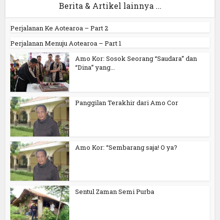
Berita & Artikel lainnya ...
Perjalanan Ke Aotearoa – Part 2
Perjalanan Menuju Aotearoa – Part 1
Amo Kor: Sosok Seorang “Saudara” dan
“Dina” yang...
Panggilan Terakhir dari Amo Cor
Amo Kor: “Sembarang saja! O ya?
Sentul Zaman Semi Purba