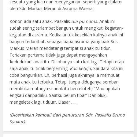
sesuatu yang lucu dan menyegarkan seperti yang dialami
oleh Sdr. Markus Meran di Asrama Waena.
Konon ada satu anak, Paskalis
dia pu nama
. Anak ini
sudah sering terlambat bangun untuk mengikuti kegiatan-
kegiatan di asrama. Ketika untuk kesekian kalinya anak ini
bangun terlambat, sebagai bapa asrama yang baik Sdr.
Markus Meran mendatangi tempat si anak itu tidur.
Teriakan pertama tidak juga dapat mengoyahkan
‘kedudukan’ anak itu. Dicobanya satu kali lagi. Tetapi tetap
saja anak itu tidak bergeming.
Kali ketiga
, Saudara kita ini
coba bangunkan. Eh, berhasil juga akhirnya ia membuat
mata anak itu terbuka. Tetapi tanpa diduganya sembari
membuka matanya si anak itu berceloteh, “Mau apakah
engkau daripadaku. Saatku belum tiba!” Dan bluk,
mengeletak lagi, tiduurr. Dasar . . . .
(Diceritakan kembali dari penuturan Sdr. Paskalis Bruno
Syukur).