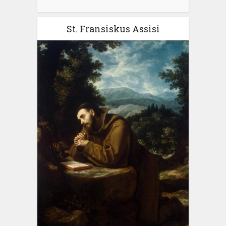
St. Fransiskus Assisi