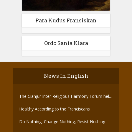
Para Kudus Fransiskan
Ordo Santa Klara
News In English
The Cianjur Inter-Religious Harmony Forum held
the Covid-19 Vaccine
Healthy According to the Franciscans
Do Nothing, Change Nothing, Resist Nothing