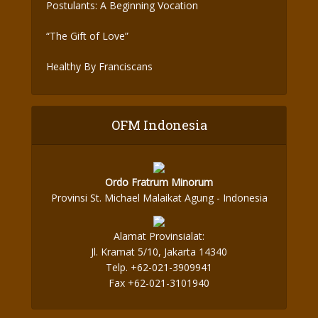
Postulants: A Beginning Vocation
“The Gift of Love”
Healthy By Franciscans
OFM Indonesia
Ordo Fratrum Minorum
Provinsi St. Michael Malaikat Agung - Indonesia
Alamat Provinsialat:
Jl. Kramat 5/10, Jakarta 14340
Telp. +62-021-3909941
Fax +62-021-3101940