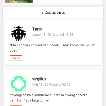
2 Comments
Tarjo
Januari 8, 2012 pukul 18:12
“Mau apakah Engkau dari padaku, saat komentar belum
tiba..”
Balas
virgilius
Mei 18, 2010 pukul 03:56
bayangkan kalo saudara-saudara lain yang berkata
demikian “apa kata dunia”