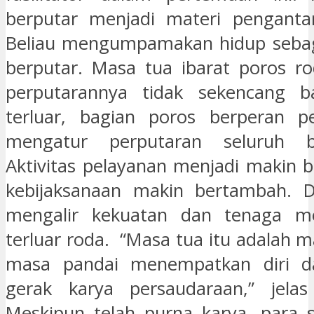
berputar menjadi materi pengantar
Beliau mengumpamakan hidup sebag
berputar. Masa tua ibarat poros r
perputarannya tidak sekencang bag
terluar, bagian poros berperan p
mengatur perputaran seluruh b
Aktivitas pelayanan menjadi makin b
kebijaksanaan makin bertambah. Da
mengalir kekuatan dan tenaga m
terluar roda. “Masa tua itu adalah 
masa pandai menempatkan diri d
gerak karya persaudaraan,” jelas
Meskipun telah purna karya, para 