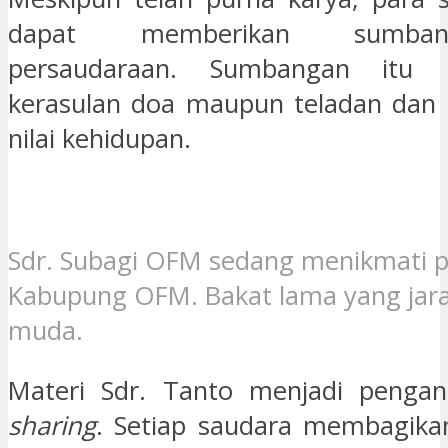
dapat memberikan sumba
persaudaraan. Sumbangan itu 
kerasulan doa maupun teladan dan in
nilai kehidupan.
Sdr. Subagi OFM sedang menikmati pe
Kabupung OFM. Bakat lama yang jaran
muda.
Materi Sdr. Tanto menjadi pengant
sharing
. Setiap saudara membagikan