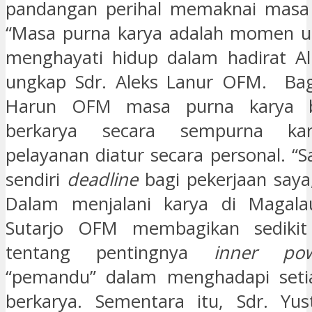
pandangan perihal memaknai masa 
“Masa purna karya adalah momen u
menghayati hidup dalam hadirat Al
ungkap Sdr. Aleks Lanur OFM. Bagi
Harun OFM masa purna karya b
berkarya secara sempurna ka
pelayanan diatur secara personal. “
sendiri
deadline
bagi pekerjaan saya
Dalam menjalani karya di Magalau
Sutarjo OFM membagikan sedikit
tentang pentingnya
inner p
“pemandu” dalam menghadapi seti
berkarya. Sementara itu, Sdr. Yus