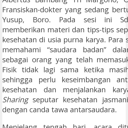
Fransiskan-dokter yang sedang bertu
Yusup, Boro. Pada sesi ini S
memberikan materi dan tips-tips se
kesehatan di usia purna karya. Para
memahami “saudara badan” dalam
sebagai orang yang telah memasuki
Fisik tidak lagi sama ketika mas
sehingga perlu keseimbangan an
kesehatan dan menjalankan kary
Sharing
seputar kesehatan jasmani
dengan canda tawa antarsaudara.
Menjelang tengah hari, acara di