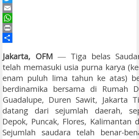
Twitter
Email
WhatsApp
Print
Share
Jakarta, OFM
― Tiga belas Saudar
telah memasuki usia purna karya (
enam puluh lima tahun ke atas) b
berdinamika bersama di Rumah D
Guadalupe, Duren Sawit, Jakarta T
datang dari sejumlah daerah, sepe
Depok, Puncak, Flores, Kalimantan
Sejumlah saudara telah benar-be