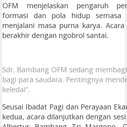
OFM menjelaskan pengaruh pen
formasi dan pola hidup semasa
menjalani masa purna karya. Acara
berakhir dengan ngobrol santai.
Sdr. Bambang OFM sedang membagika
bagi para saudara. Pentingnya mende
keledai”.
Seusai Ibadat Pagi dan Perayaan Ekar
kedua, acara dilanjutkan dengan ses
Albertus Bambang Tri Margono, 