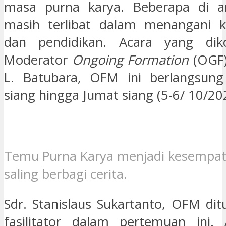
masa purna karya. Beberapa di an
masih terlibat dalam menangani ka
dan pendidikan. Acara yang diko
Moderator
Ongoing Formation
(OGF)
L. Batubara, OFM ini berlangsung
siang hingga Jumat siang (5-6/ 10/20
Temu Purna Karya menjadi kesempata
saling berbagi cerita.
Sdr. Stanislaus Sukartanto, OFM dit
fasilitator dalam pertemuan ini. 