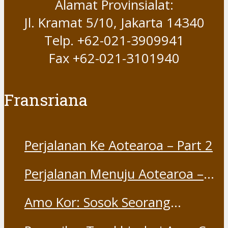
Alamat Provinsialat:
Jl. Kramat 5/10, Jakarta 14340
Telp. +62-021-3909941
Fax +62-021-3101940
Fransriana
Perjalanan Ke Aotearoa – Part 2
Perjalanan Menuju Aotearoa –
Part 1
Amo Kor: Sosok Seorang
“Saudara” dan “Dina” yang