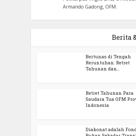
Armando Gadong, OFM.
Berita &
Bertunas di Tengah
Reruntuhan: Retret
Tahunan dan...
Retret Tahunan Para
Saudara Tua OFM Pro
Indonesia
Diakonat adalah Fond
Bukan Sekadar Transi