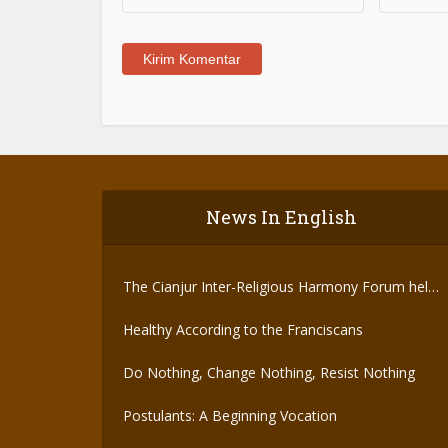
News In English
The Cianjur Inter-Religious Harmony Forum held
the Covid-19 Vaccine
Healthy According to the Franciscans
Do Nothing, Change Nothing, Resist Nothing
Postulants: A Beginning Vocation