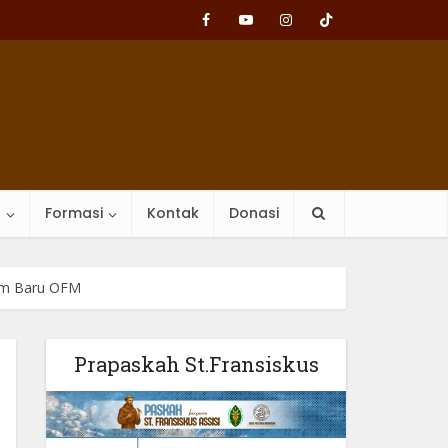
n
Formasi
Kontak
Donasi
am Baru OFM
Prapaskah St.Fransiskus