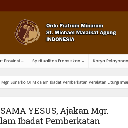
t Provinsi
Spiritualitas Fransiskan
Karya Pelayana
gr. Sunarko OFM dalam Ibadat Pemberkatan Peralatan Liturgi Im
AMA YESUS, Ajakan Mgr.
lam Ibadat Pemberkatan