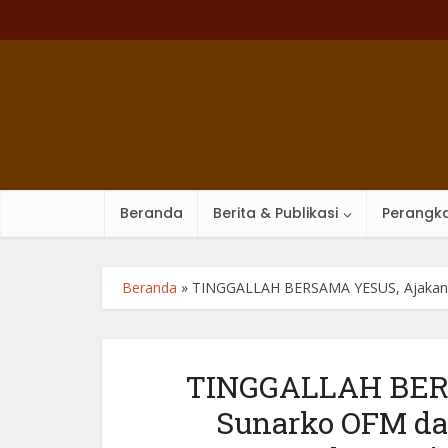
Beranda
Berita & Publikasi
Perangka
Beranda
»
TINGGALLAH BERSAMA YESUS, Ajakan M
TINGGALLAH BERS
Sunarko OFM da