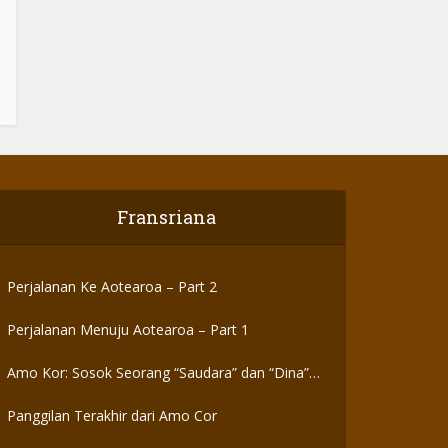
Fransriana
Perjalanan Ke Aotearoa – Part 2
Perjalanan Menuju Aotearoa – Part 1
Amo Kor: Sosok Seorang “Saudara” dan “Dina”
yang Otentik
Panggilan Terakhir dari Amo Cor