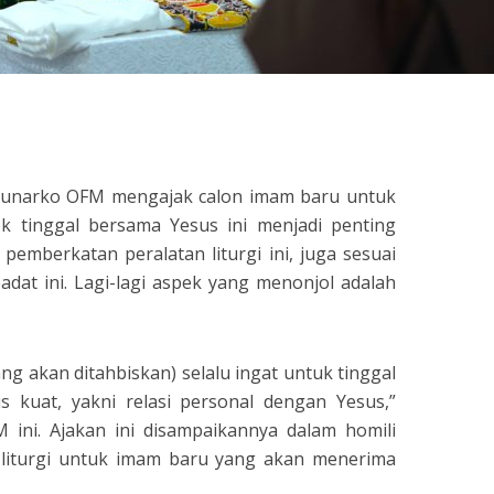
sApp
nt
Share
Sunarko OFM mengajak calon imam baru untuk
ek tinggal bersama Yesus ini menjadi penting
pemberkatan peralatan liturgi ini, juga sesuai
badat ini. Lagi-lagi aspek yang menonjol adalah
ng akan ditahbiskan) selalu ingat untuk tinggal
s kuat, yakni relasi personal dengan Yesus,”
 ini. Ajakan ini disampaikannya dalam homili
 liturgi untuk imam baru yang akan menerima