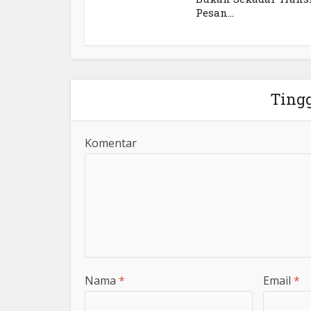
Pesan...
Ting
Komentar
Nama
*
Email
*