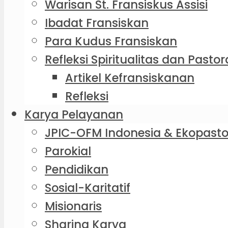
Warisan St. Fransiskus Assisi
Ibadat Fransiskan
Para Kudus Fransiskan
Refleksi Spiritualitas dan Pastor
Artikel Kefransiskanan
Refleksi
Karya Pelayanan
JPIC-OFM Indonesia & Ekopasto
Parokial
Pendidikan
Sosial-Karitatif
Misionaris
Sharing Karya