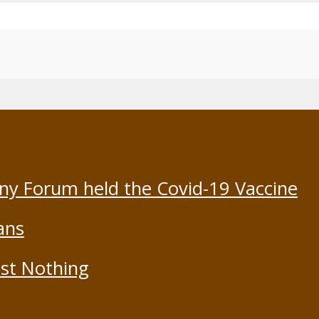
ony Forum held the Covid-19 Vaccine
ans
st Nothing