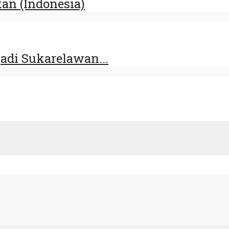
an (Indonesia)
adi Sukarelawan...