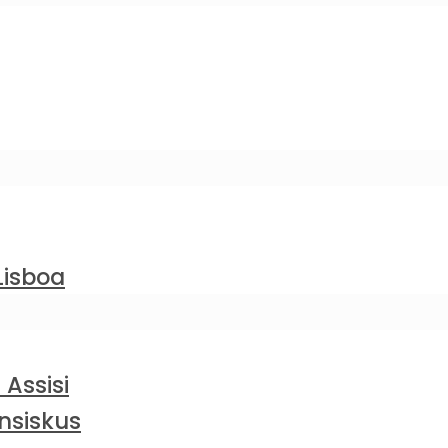
Lisboa
 Assisi
nsiskus