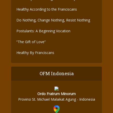
the Covid-19 Vaccine
Healthy According to the Franciscans
Do Nothing, Change Nothing, Resist Nothing
Postulants: A Beginning Vocation
“The Gift of Love”
Healthy By Franciscans
OFM Indonesia
Ordo Fratrum Minorum
Provinsi St. Michael Malaikat Agung - Indonesia