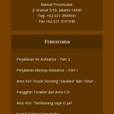
Alamat Provinsialat:
Jl. Kramat 5/10, Jakarta 14340
Telp. +62-021-3909941
Fax +62-021-3101940
Fransriana
Perjalanan Ke Aotearoa – Part 2
Perjalanan Menuju Aotearoa – Part 1
Amo Kor: Sosok Seorang “Saudara” dan “Dina”
yang Otentik
Panggilan Terakhir dari Amo Cor
Amo Kor: “Sembarang saja! O ya?
Sentul Zaman Semi Purba