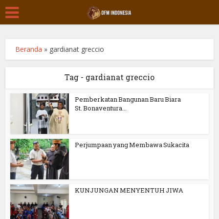
Beranda
»
gardianat greccio
Tag - gardianat greccio
Pemberkatan Bangunan Baru Biara
St. Bonaventura...
Perjumpaan yang Membawa Sukacita
KUNJUNGAN MENYENTUH JIWA