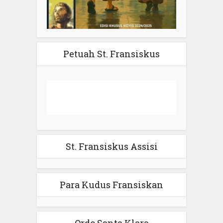
Petuah St. Fransiskus
St. Fransiskus Assisi
Para Kudus Fransiskan
Ordo Santa Klara