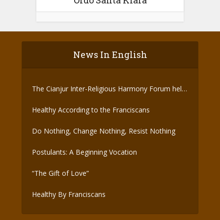
News In English
The Cianjur Inter-Religious Harmony Forum held
the Covid-19 Vaccine
Healthy According to the Franciscans
Do Nothing, Change Nothing, Resist Nothing
Postulants: A Beginning Vocation
“The Gift of Love”
Healthy By Franciscans