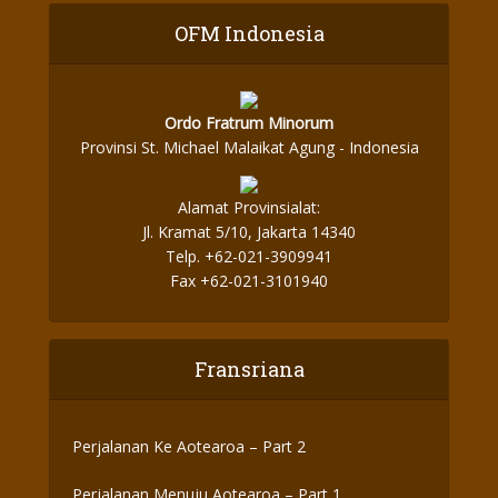
OFM Indonesia
Ordo Fratrum Minorum
Provinsi St. Michael Malaikat Agung - Indonesia
Alamat Provinsialat:
Jl. Kramat 5/10, Jakarta 14340
Telp. +62-021-3909941
Fax +62-021-3101940
Fransriana
Perjalanan Ke Aotearoa – Part 2
Perjalanan Menuju Aotearoa – Part 1