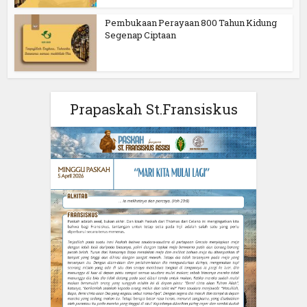
Pembukaan Perayaan 800 Tahun Kidung
Segenap Ciptaan
Prapaskah St.Fransiskus