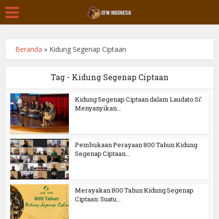
Beranda
»
Kidung Segenap Ciptaan
Tag - Kidung Segenap Ciptaan
Kidung Segenap Ciptaan dalam Laudato Si’
Menyanyikan...
Pembukaan Perayaan 800 Tahun Kidung
Segenap Ciptaan...
Merayakan 800 Tahun Kidung Segenap
Ciptaan: Suatu...