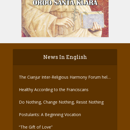
News In English
The Cianjur Inter-Religious Harmony Forum held
the Covid-19 Vaccine
Healthy According to the Franciscans
Do Nothing, Change Nothing, Resist Nothing
Postulants: A Beginning Vocation
“The Gift of Love”