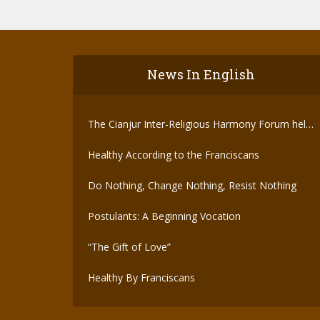
News In English
The Cianjur Inter-Religious Harmony Forum held
the Covid-19 Vaccine
Healthy According to the Franciscans
Do Nothing, Change Nothing, Resist Nothing
Postulants: A Beginning Vocation
“The Gift of Love”
Healthy By Franciscans