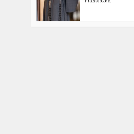
Fransiskan