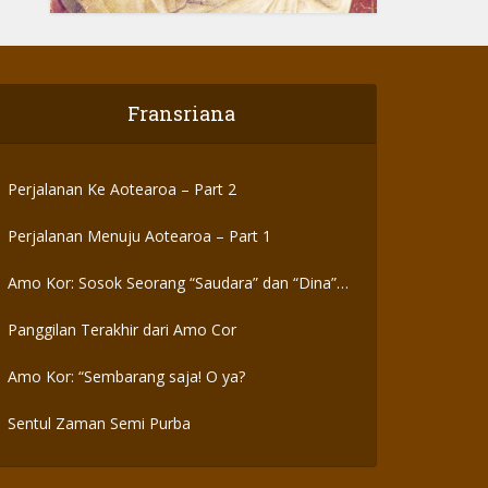
Fransriana
Perjalanan Ke Aotearoa – Part 2
Perjalanan Menuju Aotearoa – Part 1
Amo Kor: Sosok Seorang “Saudara” dan “Dina”
yang Otentik
Panggilan Terakhir dari Amo Cor
Amo Kor: “Sembarang saja! O ya?
Sentul Zaman Semi Purba