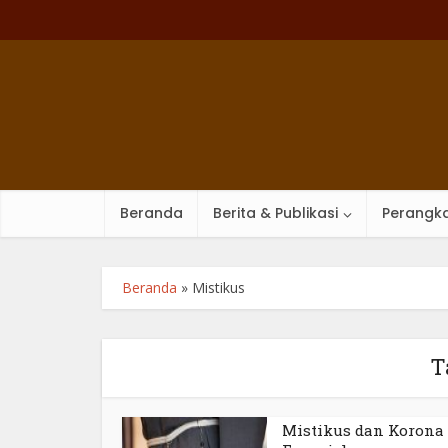
Beranda
Berita & Publikasi
Perangka
Beranda
»
Mistikus
T
Mistikus dan Korona