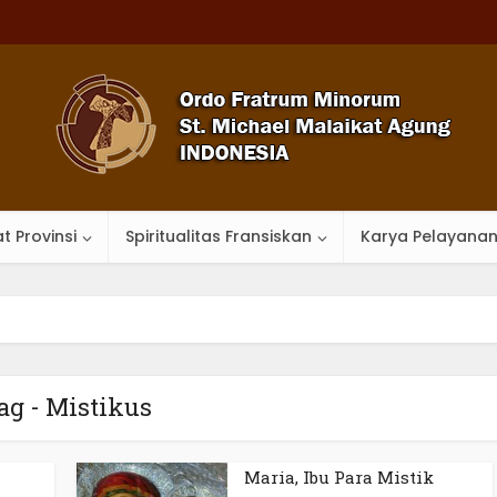
t Provinsi
Spiritualitas Fransiskan
Karya Pelayana
ag - Mistikus
Maria, Ibu Para Mistik