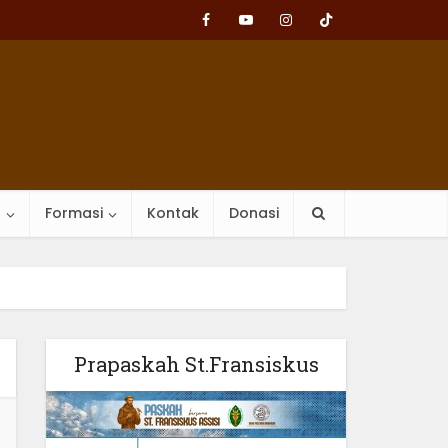
n
Formasi
Kontak
Donasi
Prapaskah St.Fransiskus