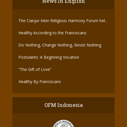
News In English
The Cianjur Inter-Religious Harmony Forum held
the Covid-19 Vaccine
Healthy According to the Franciscans
Do Nothing, Change Nothing, Resist Nothing
Postulants: A Beginning Vocation
“The Gift of Love”
Healthy By Franciscans
OFM Indonesia