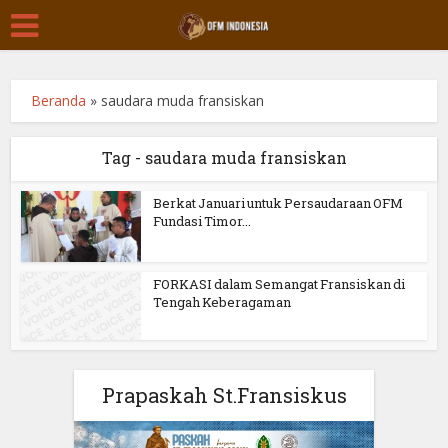
Beranda
»
saudara muda fransiskan
Tag - saudara muda fransiskan
Berkat Januari untuk Persaudaraan OFM
Fundasi Timor...
FORKASI dalam Semangat Fransiskan di
Tengah Keberagaman
Prapaskah St.Fransiskus