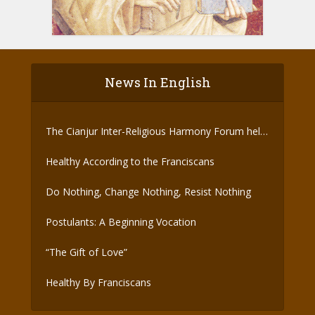
News In English
The Cianjur Inter-Religious Harmony Forum held
the Covid-19 Vaccine
Healthy According to the Franciscans
Do Nothing, Change Nothing, Resist Nothing
Postulants: A Beginning Vocation
“The Gift of Love”
Healthy By Franciscans