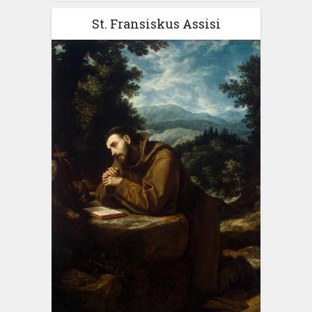
St. Fransiskus Assisi