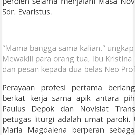
peroleh selama menjalani Masa Novi
Sdr. Evaristus.
“Mama bangga sama kalian,” ungkap I
Mewakili para orang tua, Ibu Krist
dan pesan kepada dua belas Neo Prof
Perayaan profesi pertama berlan
berkat kerja sama apik antara pih
Paulus Depok dan Novisiat Transi
petugas liturgi adalah umat paroki.
Maria Magdalena berperan sebagai