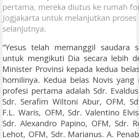
pertama, mereka diutus ke rumah for
Jogjakarta untuk melanjutkan proses 
selanjutnya.
“Yesus telah memanggil saudara s
untuk mengikuti Dia secara lebih d
Minister Provinsi kepada kedua bela
homilinya. Kedua belas Novis yang
profesi pertama adalah Sdr. Evaldu
Sdr. Serafim Wiltoni Abur, OFM, Sd
F.L. Waris, OFM, Sdr. Valentino Elv
Sdr. Alexandro Papino, OFM, Sdr. R
Lehot, OFM, Sdr. Marianus. A. Penab