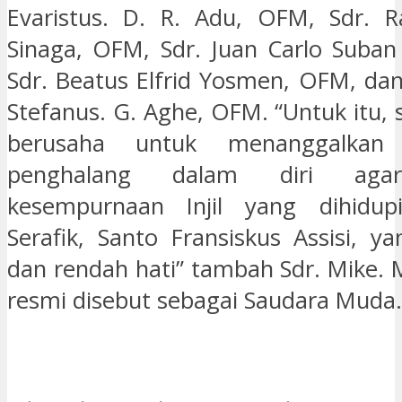
Evaristus. D. R. Adu, OFM, Sdr. 
Sinaga, OFM, Sdr. Juan Carlo Suba
Sdr. Beatus Elfrid Yosmen, OFM, dan
Stefanus. G. Aghe, OFM. “Untuk itu,
berusaha untuk menanggalkan 
penghalang dalam diri aga
kesempurnaan Injil yang dihidu
Serafik, Santo Fransiskus Assisi, y
dan rendah hati” tambah Sdr. Mike. 
resmi disebut sebagai Saudara Muda.