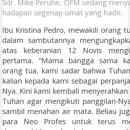
Sdr. Mike Peruhe, OFM sedang menya
hadapan segenap umat yang hadir.
Ibu Kristina Pedro, mewakili orang t
dalam sambutannya mengungkapka
atas keberanian 12 Novis mengi
pertama. “Mama bangga sama kal
orang tua, kami sadar bahwa Tuha
kalian kepada kami sebagai perpanj
Nya. Kini kami kembali menyerahkan 
Tuhan agar mengikuti panggilan-Ny
sambil menahan air mata. Beliau ju
para Neo Profes untuk terus me