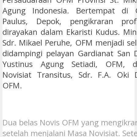
Agung Indonesia. Bertempat di 
Paulus, Depok, pengikraran pro
dirayakan dalam Ekaristi Kudus. Mini
Sdr. Mikael Peruhe, OFM menjadi se
didampingi pelayan Gardianat San 
Yustinus Agung Setiadi, OFM, d
Novisiat Transitus, Sdr. F.A. Oki
OFM.
Dua belas Novis OFM yang mengikrar
setelah menjalani Masa Novisiat. Set