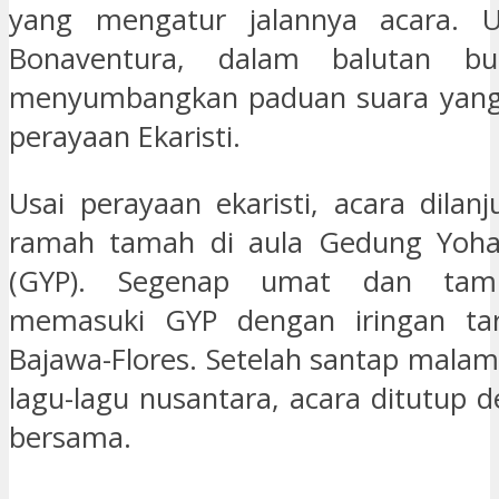
yang mengatur jalannya acara. 
Bonaventura, dalam balutan bus
menyumbangkan paduan suara yang
perayaan Ekaristi.
Usai perayaan ekaristi, acara dilan
ramah tamah di aula Gedung Yohan
(GYP). Segenap umat dan tam
memasuki GYP dengan iringan ta
Bajawa-Flores. Setelah santap mala
lagu-lagu nusantara, acara ditutup 
bersama.