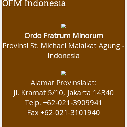
OFM Indonesia
Ordo Fratrum Minorum
Provinsi St. Michael Malaikat Agung -
Indonesia
Alamat Provinsialat:
Jl. Kramat 5/10, Jakarta 14340
Telp. +62-021-3909941
Fax +62-021-3101940