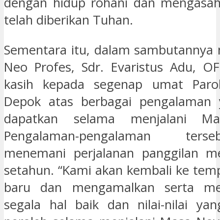
dengan hidup rohani dan mengasa
telah diberikan Tuhan.
Sementara itu, dalam sambutannya 
Neo Profes, Sdr. Evaristus Adu, O
kasih kepada segenap umat Parok
Depok atas berbagai pengalaman
dapatkan selama menjalani Mas
Pengalaman-pengalaman ters
menemani perjalanan panggilan m
setahun. “Kami akan kembali ke tem
baru dan mengamalkan serta me
segala hal baik dan nilai-nilai ya