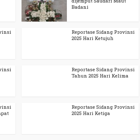
dijemput Saudari Maut
Badani
vinsi
Reportase Sidang Provinsi
2025 Hari Ketujuh
vinsi
Reportase Sidang Provinsi
Tahun 2025 Hari Kelima
vinsi
Reportase Sidang Provinsi
mpat
2025 Hari Ketiga