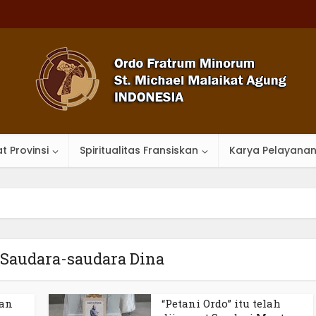
t Provinsi
Spiritualitas Fransiskan
Karya Pelayana
 Saudara-saudara Dina
an
“Petani Ordo” itu telah