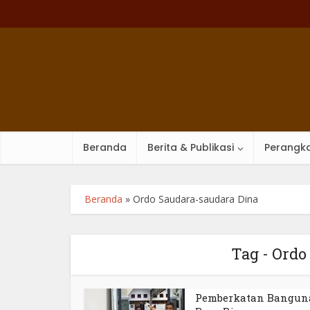
Beranda
Berita & Publikasi
Perangka
Beranda
»
Ordo Saudara-saudara Dina
Tag - Ordo
Pemberkatan Bangun