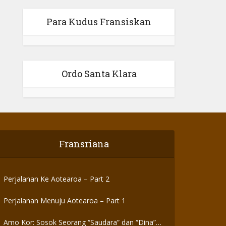
Para Kudus Fransiskan
Ordo Santa Klara
Fransriana
Perjalanan Ke Aotearoa – Part 2
Perjalanan Menuju Aotearoa – Part 1
Amo Kor: Sosok Seorang “Saudara” dan “Dina”