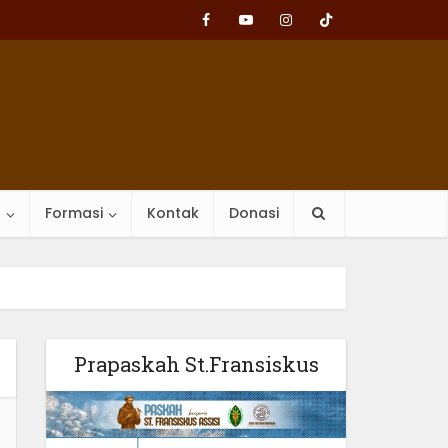
n
Formasi
Kontak
Donasi
Prapaskah St.Fransiskus