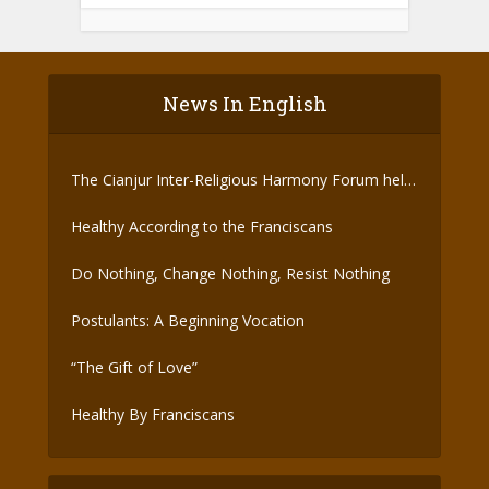
News In English
The Cianjur Inter-Religious Harmony Forum held
the Covid-19 Vaccine
Healthy According to the Franciscans
Do Nothing, Change Nothing, Resist Nothing
Postulants: A Beginning Vocation
“The Gift of Love”
Healthy By Franciscans