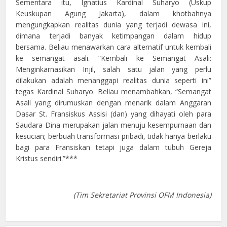
Sementara itu, Ignatius Kardinal Suharyo (Uskup
Keuskupan Agung Jakarta), dalam khotbahnya
mengungkapkan realitas dunia yang terjadi dewasa ini,
dimana terjadi banyak ketimpangan dalam hidup
bersama. Beliau menawarkan cara alternatif untuk kembali
ke semangat asali. “Kembali ke Semangat Asali:
Menginkarnasikan Injil, salah satu jalan yang perlu
dilakukan adalah menanggapi realitas dunia seperti ini”
tegas Kardinal Suharyo. Beliau menambahkan, “Semangat
Asali yang dirumuskan dengan menarik dalam Anggaran
Dasar St. Fransiskus Assisi (dan) yang dihayati oleh para
Saudara Dina merupakan jalan menuju kesempurnaan dan
kesucian; berbuah transformasi pribadi, tidak hanya berlaku
bagi para Fransiskan tetapi juga dalam tubuh Gereja
Kristus sendiri.”***
(Tim Sekretariat Provinsi OFM Indonesia)