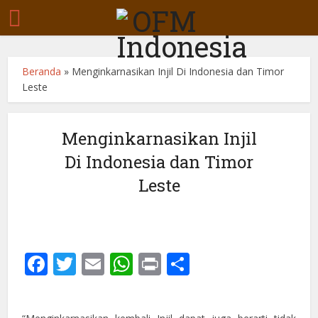
Beranda
»
Menginkarnasikan Injil Di Indonesia dan Timor
Leste
Menginkarnasikan Injil
Di Indonesia dan Timor
Leste
Facebook
Twitter
Email
WhatsApp
Print
Share