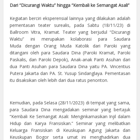
Dari “Dicurangi Waktu” hingga “Kembali ke Semangat Asali”
Kegiatan berciri eksperensial lainnya yang dilakukan adalah
pementasan teater surealis, pada Sabtu (18/11/23) di
Ballroom Vitra, Kramat. Teater yang berjudul “Dicurangi
Waktu” ini merupakan kolaborasi para Saudara
Muda dengan Orang Muda Katolik dari Paroki yang
ditangani oleh para Saudara Dina (Paroki Kramat, Paroki
Paskalis, dan Paroki Depok), Anak-anak Panti Asuhan dari
dua Panti Asuhan para Saudara Dina yaitu PA. Vincentius
Putera Jakarta dan PA. St. Yusup Sindanglaya. Pementasan
itu disaksikan oleh lebih dari dua ratus penonton.
Kemudian, pada Selasa (28/11/2023) di tempat yang sama,
para Saudara Dina mengadakan seminar yang bertajuk
“Kembali Ke Semangat Asali: Menginkarnasikan Injil dalam
Hidup dan Karya Fransiskan.” Seminar yang melibatkan
Keluarga Fransiskan di Keuskupan Agung Jakarta dan
Keuskupan Bogor serta umat ini menghadirkan dua