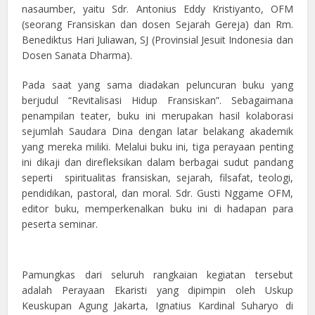
nasaumber, yaitu Sdr. Antonius Eddy Kristiyanto, OFM
(seorang Fransiskan dan dosen Sejarah Gereja) dan Rm.
Benediktus Hari Juliawan, SJ (Provinsial Jesuit Indonesia dan
Dosen Sanata Dharma).
Pada saat yang sama diadakan peluncuran buku yang
berjudul “Revitalisasi Hidup Fransiskan”. Sebagaimana
penampilan teater, buku ini merupakan hasil kolaborasi
sejumlah Saudara Dina dengan latar belakang akademik
yang mereka miliki. Melalui buku ini, tiga perayaan penting
ini dikaji dan direfleksikan dalam berbagai sudut pandang
seperti spiritualitas fransiskan, sejarah, filsafat, teologi,
pendidikan, pastoral, dan moral. Sdr. Gusti Nggame OFM,
editor buku, memperkenalkan buku ini di hadapan para
peserta seminar.
Pamungkas dari seluruh rangkaian kegiatan tersebut
adalah Perayaan Ekaristi yang dipimpin oleh Uskup
Keuskupan Agung Jakarta, Ignatius Kardinal Suharyo di