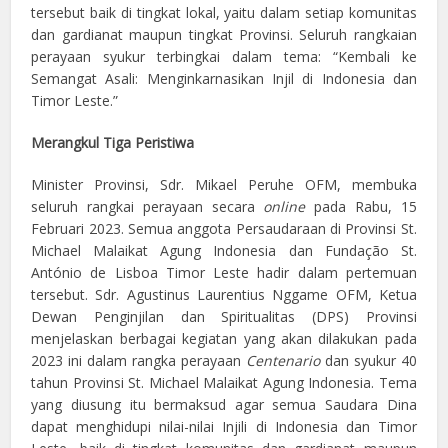
tersebut baik di tingkat lokal, yaitu dalam setiap komunitas
dan gardianat maupun tingkat Provinsi. Seluruh rangkaian
perayaan syukur terbingkai dalam tema: “Kembali ke
Semangat Asali: Menginkarnasikan Injil di Indonesia dan
Timor Leste.”
Merangkul Tiga Peristiwa
Minister Provinsi, Sdr. Mikael Peruhe OFM, membuka
seluruh rangkai perayaan secara
online
pada Rabu, 15
Februari 2023. Semua anggota Persaudaraan di Provinsi St.
Michael Malaikat Agung Indonesia dan Fundação St.
António de Lisboa Timor Leste hadir dalam pertemuan
tersebut. Sdr. Agustinus Laurentius Nggame OFM, Ketua
Dewan Penginjilan dan Spiritualitas (DPS) Provinsi
menjelaskan berbagai kegiatan yang akan dilakukan pada
2023 ini dalam rangka perayaan
Centenario
dan syukur 40
tahun Provinsi St. Michael Malaikat Agung Indonesia. Tema
yang diusung itu bermaksud agar semua Saudara Dina
dapat menghidupi nilai-nilai Injili di Indonesia dan Timor