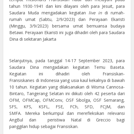
tahun 1930-1941 dan kini dilayani oleh para Jesuit, para
Saudara Muda mengadakan kegiatan
live in
di rumah-
rumah umat (Sabtu, 2/9/2023) dan Perayaan Ekaristi
(Minggu, 3/9/2023) bersama umat bernuansa budaya
Betawi. Perayaan Ekaristi ini juga dihadiri oleh para Saudara
Dina di sekitaran Jakarta
Selanjutnya, pada tanggal 14-17 September 2023, para
Saudara Dina mengadakan kegiatan Temu Baseta.
Kegiatan ini dihadiri oleh Fransiskan-
Fransiskanes di Indonesia yang usia kaul kekalnya di bawah
10 tahun. Kegiatan yang dilaksanakan di Wisma Cannosa-
Bintaro, Tangerang Selatan ini diikuti oleh 42 peserta dari
OFM, OFMCap, OFMConv, OSF Sibolga, OSF Semarang,
SFS, KFS, KSFL, FSE, FCh, SFD, FCJM, dan
SMFA. Mereka berkumpul dan merefleksikan relevansi
AngBul dan peristiwa Natal di Greccio bagi
panggilan hidup sebagai Fransiskan.