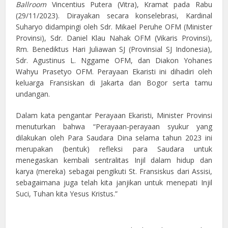
Ballroom
Vincentius Putera (Vitra), Kramat pada Rabu
(29/11/2023). Dirayakan secara konselebrasi, Kardinal
Suharyo didampingi oleh Sdr. Mikael Peruhe OFM (Minister
Provinsi), Sdr. Daniel Klau Nahak OFM (Vikaris Provinsi),
Rm. Benediktus Hari Juliawan SJ (Provinsial SJ Indonesia),
Sdr. Agustinus L. Nggame OFM, dan Diakon Yohanes
Wahyu Prasetyo OFM. Perayaan Ekaristi ini dihadiri oleh
keluarga Fransiskan di Jakarta dan Bogor serta tamu
undangan.
Dalam kata pengantar Perayaan Ekaristi, Minister Provinsi
menuturkan bahwa “Perayaan-perayaan syukur yang
dilakukan oleh Para Saudara Dina selama tahun 2023 ini
merupakan (bentuk) refleksi para Saudara untuk
menegaskan kembali sentralitas Injil dalam hidup dan
karya (mereka) sebagai pengikuti St. Fransiskus dari Assisi,
sebagaimana juga telah kita janjikan untuk menepati Injil
Suci, Tuhan kita Yesus Kristus.”