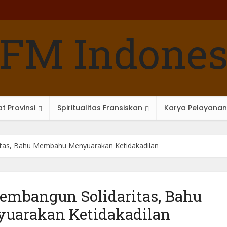
t Provinsi
Spiritualitas Fransiskan
Karya Pelayanan
itas, Bahu Membahu Menyuarakan Ketidakadilan
Membangun Solidaritas, Bahu
uarakan Ketidakadilan