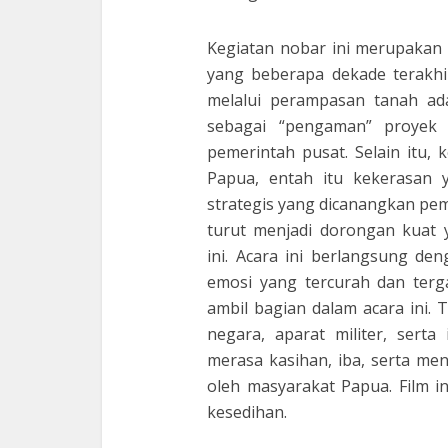
Kegiatan nobar ini merupakan
yang beberapa dekade terakhi
melalui perampasan tanah ada
sebagai “pengaman” proyek 
pemerintah pusat. Selain itu, 
Papua, entah itu kekerasan 
strategis yang dicanangkan peme
turut menjadi dorongan kuat 
ini. Acara ini berlangsung de
emosi yang tercurah dan terg
ambil bagian dalam acara ini.
negara, aparat militer, serta
merasa kasihan, iba, serta me
oleh masyarakat Papua. Film i
kesedihan.