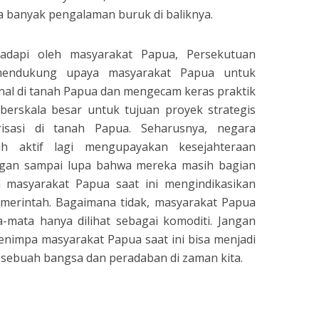
a banyak pengalaman buruk di baliknya.
hadapi oleh masyarakat Papua, Persekutuan
 mendukung upaya masyarakat Papua untuk
nal di tanah Papua dan mengecam keras praktik
erskala besar untuk tujuan proyek strategis
erisasi di tanah Papua. Seharusnya, negara
h aktif lagi mengupayakan kesejahteraan
ngan sampai lupa bahwa mereka masih bagian
 masyarakat Papua saat ini mengindikasikan
emerintah. Bagaimana tidak, masyarakat Papua
-mata hanya dilihat sebagai komoditi. Jangan
enimpa masyarakat Papua saat ini bisa menjadi
sebuah bangsa dan peradaban di zaman kita.