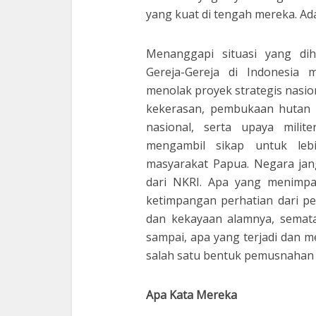
yang kuat di tengah mereka. Ad
Menanggapi situasi yang di
Gereja-Gereja di Indonesia
menolak proyek strategis nasio
kekerasan, pembukaan hutan b
nasional, serta upaya milit
mengambil sikap untuk lebi
masyarakat Papua. Negara ja
dari NKRI. Apa yang menimpa
ketimpangan perhatian dari p
dan kekayaan alamnya, semata
sampai, apa yang terjadi dan m
salah satu bentuk pemusnahan 
Apa Kata Mereka