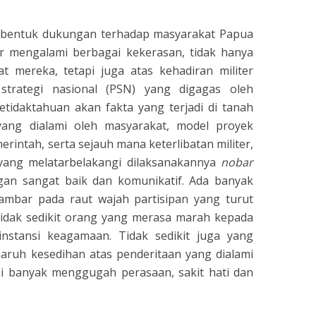
 bentuk dukungan terhadap masyarakat Papua
r mengalami berbagai kekerasan, tidak hanya
t mereka, tetapi juga atas kehadiran militer
strategi nasional (PSN) yang digagas oleh
ketidaktahuan akan fakta yang terjadi di tanah
yang dialami oleh masyarakat, model proyek
rintah, serta sejauh mana keterlibatan militer,
yang melatarbelakangi dilaksanakannya
nobar
ngan sangat baik dan komunikatif. Ada banyak
ambar pada raut wajah partisipan yang turut
 Tidak sedikit orang yang merasa marah kepada
 instansi keagamaan. Tidak sedikit juga yang
naruh kesedihan atas penderitaan yang dialami
ni banyak menggugah perasaan, sakit hati dan