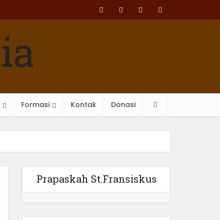
Formasi
Kontak
Donasi
Prapaskah St.Fransiskus