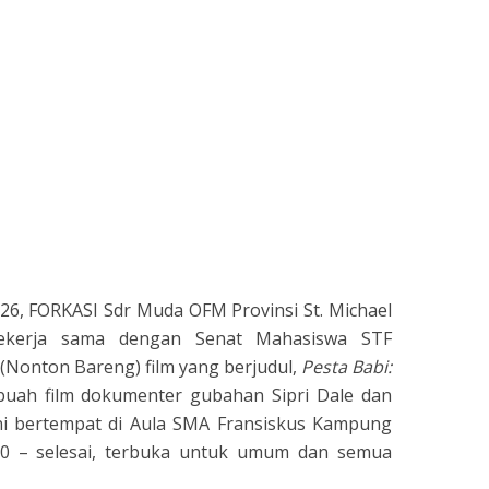
026, FORKASI Sdr Muda OFM Provinsi St. Michael
bekerja sama dengan Senat Mahasiswa STF
(Nonton Bareng) film yang berjudul,
Pesta Babi:
buah film dokumenter gubahan Sipri Dale dan
ni bertempat di Aula SMA Fransiskus Kampung
00 – selesai, terbuka untuk umum dan semua