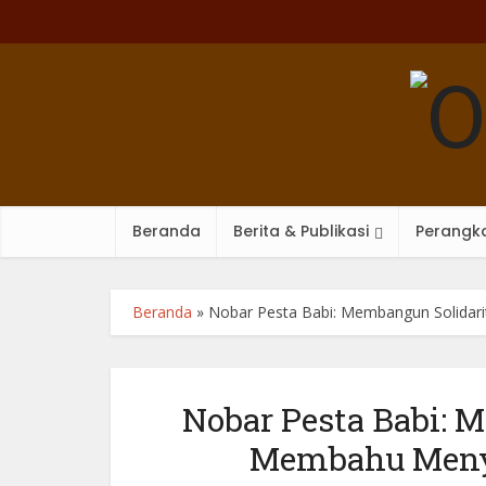
Beranda
Berita & Publikasi
Perangka
Beranda
»
Nobar Pesta Babi: Membangun Solidar
Nobar Pesta Babi: 
Membahu Meny