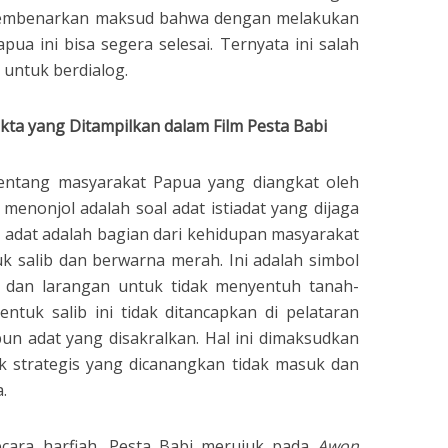
 membenarkan maksud bahwa dengan melakukan
pua ini bisa segera selesai. Ternyata ini salah
 untuk berdialog.
akta yang Ditampilkan dalam Film Pesta Babi
entang masyarakat Papua yang diangkat oleh
g menonjol adalah soal adat istiadat yang dijaga
 adat adalah bagian dari kehidupan masyarakat
k salib dan berwarna merah. Ini adalah simbol
dan larangan untuk tidak menyentuh tanah-
ntuk salib ini tidak ditancapkan di pelataran
un adat yang disakralkan. Hal ini dimaksudkan
k strategis yang dicanangkan tidak masuk dan
.
cara harfiah, Pesta Babi merujuk pada
Awon