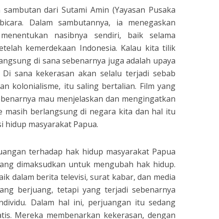
an sambutan dari Sutami Amin (Yayasan Pusaka
mbicara. Dalam sambutannya, ia menegaskan
enentukan nasibnya sendiri, baik selama
elah kemerdekaan Indonesia. Kalau kita tilik
langsung di sana sebenarnya juga adalah upaya
 Di sana kekerasan akan selalu terjadi sebab
n kolonialisme, itu saling bertalian. Film yang
 sebenarnya mau menjelaskan dan mengingatkan
me masih berlangsung di negara kita dan hal itu
si hidup masyarakat Papua.
rjuangan terhadap hak hidup masyarakat Papua
yang dimaksudkan untuk mengubah hak hidup.
aik dalam berita televisi, surat kabar, dan media
dang berjuang, tetapi yang terjadi sebenarnya
ndividu. Dalam hal ini, perjuangan itu sedang
okratis. Mereka membenarkan kekerasan, dengan