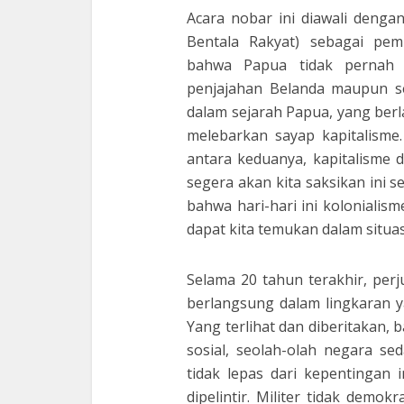
Acara nobar ini diawali deng
Bentala Rakyat) sebagai pe
bahwa Papua tidak pernah m
penjajahan Belanda maupun set
dalam sejarah Papua, yang ber
melebarkan sayap kapitalisme.
antara keduanya, kapitalisme da
segera akan kita saksikan ini
bahwa hari-hari ini kolonialis
dapat kita temukan dalam situa
Selama 20 tahun terakhir, pe
berlangsung dalam lingkaran 
Yang terlihat dan diberitakan, b
sosial, seolah-olah negara se
tidak lepas dari kepentingan i
dipelintir. Militer tidak dem