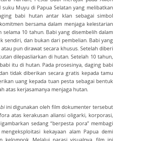
al suku Muyu di Papua Selatan yang melibatkan
ging babi hutan antar klan sebagai simbol
n komitmen bersama dalam menjaga kelestarian
kan selama 10 tahun. Babi yang disembelih dalam
ak sendiri, dan bukan dari pembelian. Babi yang
 atau pun dirawat secara khusus. Setelah diberi
utan dilepasliarkan di hutan. Setelah 10 tahun,
abi itu di hutan. Pada prosesinya, daging babi
an tidak diberikan secara gratis kepada tamu
rikan uang kepada tuan pesta sebagai bentuk
h atas kerjasamanya menjaga hutan.
bi
ini digunakan oleh film dokumenter tersebut
fora atas kerakusan aliansi oligarki, korporasi,
 digambarkan sedang “berpesta pora” membagi
mengeksploitasi kekayaan alam Papua demi
 kelompok. Melalui narasi visualnya, film ini