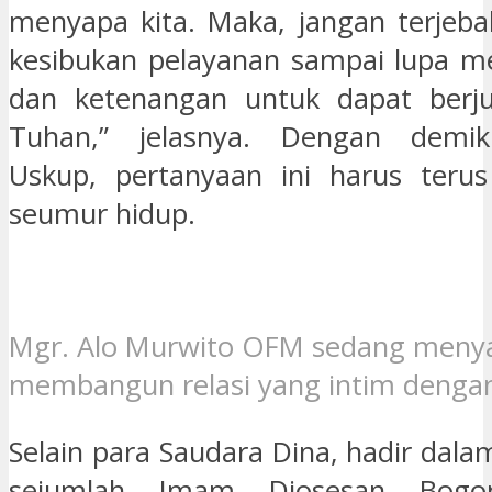
menyapa kita. Maka, jangan terjeb
kesibukan pelayanan sampai lupa m
dan ketenangan untuk dapat ber
Tuhan,” jelasnya. Dengan demik
Uskup, pertanyaan ini harus terus
seumur hidup.
Mgr. Alo Murwito OFM sedang menyam
membangun relasi yang intim denga
Selain para Saudara Dina, hadir dala
sejumlah Imam Diosesan Bogor