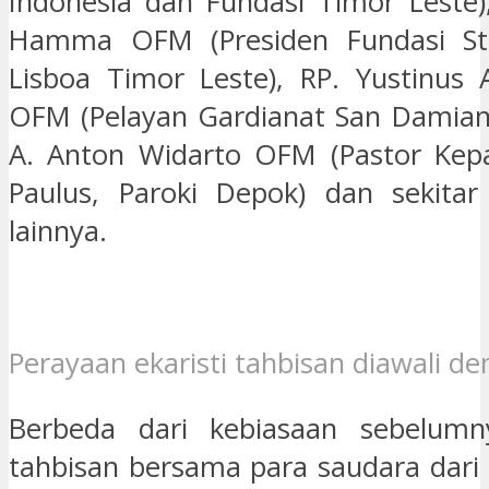
Indonesia dan Fundasi Timor Leste)
Hamma OFM (Presiden Fundasi St
Lisboa Timor Leste), RP. Yustinus 
OFM (Pelayan Gardianat San Damian
A. Anton Widarto OFM (Pastor Kepa
Paulus, Paroki Depok) dan sekita
lainnya.
Perayaan ekaristi tahbisan diawali d
Berbeda dari kebiasaan sebelumn
tahbisan bersama para saudara dari 