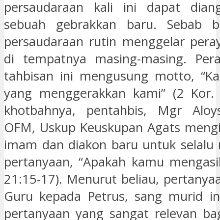
persaudaraan kali ini dapat dian
sebuah gebrakkan baru. Sebab bi
persaudaraan rutin menggelar pera
di tempatnya masing-masing. Peray
tahbisan ini mengusung motto, “Kas
yang menggerakkan kami” (2 Kor. 
khotbahnya, pentahbis, Mgr Aloy
OFM, Uskup Keuskupan Agats mengi
imam dan diakon baru untuk selalu
pertanyaan, “Apakah kamu mengasih
21:15-17). Menurut beliau, pertanya
Guru kepada Petrus, sang murid in
pertanyaan yang sangat relevan ba