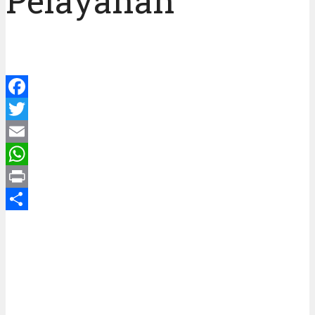
Pelayanan
Facebook
Twitter
Email
WhatsApp
Print
Share