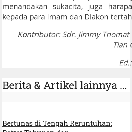
menandakan sukacita, juga harap
kepada para Imam dan Diakon tertah
Kontributor: Sdr. Jimmy Tnomat
Tian
Ed.
Berita & Artikel lainnya ...
Bertunas di Tengah Reruntuhan: