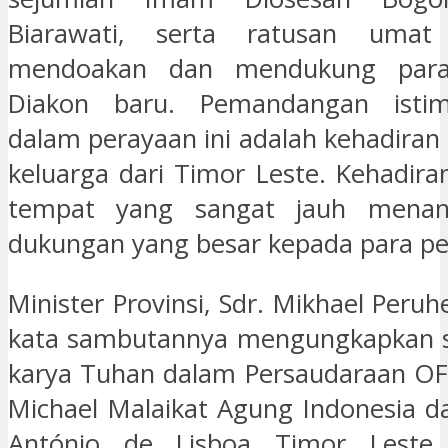
Biarawati, serta ratusan umat
mendoakan dan mendukung par
Diakon baru. Pemandangan istim
dalam perayaan ini adalah kehadiran
keluarga dari Timor Leste. Kehadira
tempat yang sangat jauh menan
dukungan yang besar kepada para p
Minister Provinsi, Sdr. Mikhael Per
kata sambutannya mengungkapkan s
karya Tuhan dalam Persaudaraan OFM
Michael Malaikat Agung Indonesia da
António de Lisboa Timor Leste.