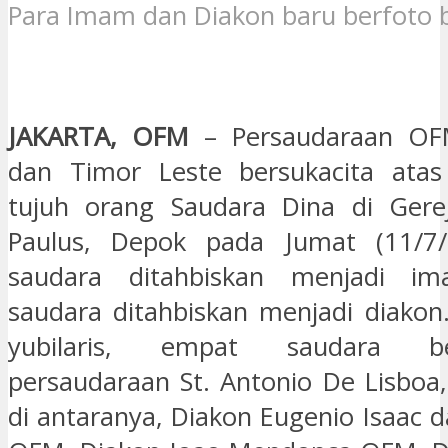
Para Imam dan Diakon baru berfoto 
JAKARTA, OFM
– Persaudaraan OF
dan Timor Leste bersukacita atas 
tujuh orang Saudara Dina di Gerej
Paulus, Depok pada Jumat (11/7
saudara ditahbiskan menjadi im
saudara ditahbiskan menjadi diakon.
yubilaris, empat saudara be
persaudaraan St. Antonio De Lisboa,
di antaranya, Diakon Eugenio Isaac d