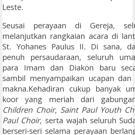
Leste.
Seusai perayaan di Gereja, sel
melanjutkan rangkaian acara di lant
St. Yohanes Paulus II. Di sana, d
penuh persaudaraan, seluruh um
para Imam dan Diakon baru secar
sambil menyampaikan ucapan dan
makna.Kehadiran cukup banyak um
koor yang meriah dari gabung
Children Choir, Saint Paul Youth Ch
Paul Choir
,
serta wajah seluruh Sud
berseri-seri selama perayaan berlan