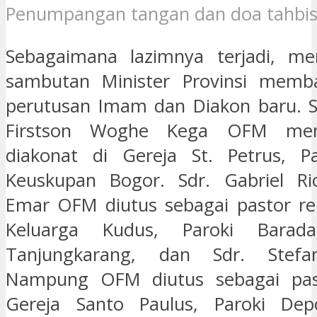
Penumpangan tangan dan doa tahbis
Sebagaimana lazimnya terjadi, men
sambutan Minister Provinsi memb
perutusan Imam dan Diakon baru. S
Firstson Woghe Kega OFM men
diakonat di Gereja St. Petrus, Pa
Keuskupan Bogor. Sdr. Gabriel Rio
Emar OFM diutus sebagai pastor re
Keluarga Kudus, Paroki Baradat
Tanjungkarang, dan Sdr. Stef
Nampung OFM diutus sebagai pas
Gereja Santo Paulus, Paroki Dep