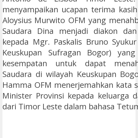
menyampaikan ucapan terima kasih
Aloysius Murwito OFM yang menahbi
Saudara Dina menjadi diakon da
kepada Mgr. Paskalis Bruno Syuku
Keuskupan Sufragan Bogor) yang
kesempatan untuk dapat menah
Saudara di wilayah Keuskupan Bogo
Hamma OFM menerjemahkan kata s
Minister Provinsi kepada keluarga 
dari Timor Leste dalam bahasa Tetum