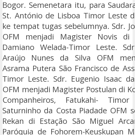
Bogor. Semenetara itu, para Saudara
St. António de Lisboa Timor Leste d
ke tempat tugas sebelumnya. Sdr. 
OFM menjadi Magister Novis di 
Damiano Welada-Timor Leste. Sd
Araújo Nunes da Silva OFM menj
Asrama Putera São Francisco de Assi
Timor Leste. Sdr. Eugenio Isaac da
OFM menjadi Magister Postulan di K
Companheiros, Fatukahi- Timor 
Saturninho da Costa Piadade OFM s
Rekan di Estação São Miguel Arca
Paróquia de Fohorem-Keuskupan Ma