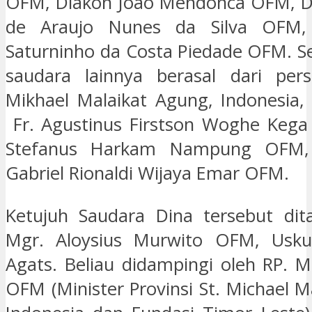
OFM, Diakon Joao Mendonca OFM, D
de Araujo Nunes da Silva OFM,
Saturninho da Costa Piedade OFM. S
saudara lainnya berasal dari pers
Mikhael Malaikat Agung, Indonesia, 
Fr. Agustinus Firstson Woghe Kega
Stefanus Harkam Nampung OFM,
Gabriel Rionaldi Wijaya Emar OFM.
Ketujuh Saudara Dina tersebut dit
Mgr. Aloysius Murwito OFM, Usk
Agats. Beliau didampingi oleh RP. M
OFM (Minister Provinsi St. Michael 