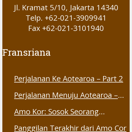
Jl. Kramat 5/10, Jakarta 14340
Telp. +62-021-3909941
Fax +62-021-3101940
Fransriana
Perjalanan Ke Aotearoa – Part 2
Perjalanan Menuju Aotearoa –
Part 1
Amo Kor: Sosok Seorang
“Saudara” dan “Dina” yang
Panggilan Terakhir dari Amo Cor