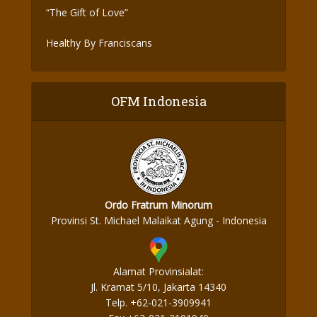
“The Gift of Love”
Healthy By Franciscans
OFM Indonesia
Ordo Fratrum Minorum
Provinsi St. Michael Malaikat Agung - Indonesia
Alamat Provinsialat:
Jl. Kramat 5/10, Jakarta 14340
Telp. +62-021-3909941