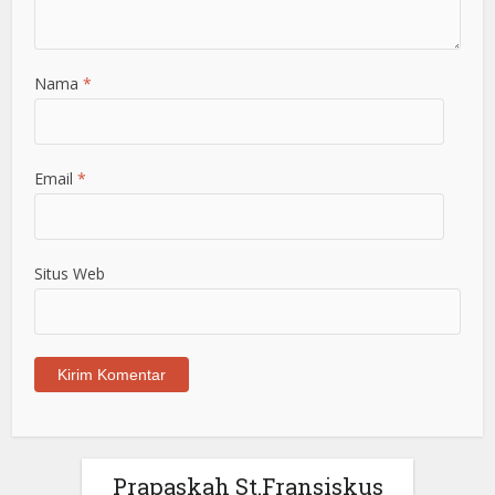
Nama
*
Email
*
Situs Web
Prapaskah St.Fransiskus