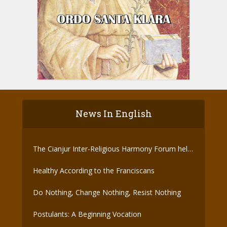
News In English
The Cianjur Inter-Religious Harmony Forum held
the Covid-19 Vaccine
Healthy According to the Franciscans
Do Nothing, Change Nothing, Resist Nothing
Postulants: A Beginning Vocation