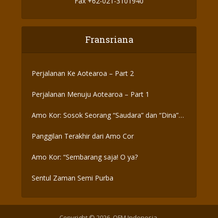
Fax +62-021-3101940
Fransriana
Perjalanan Ke Aotearoa – Part 2
Perjalanan Menuju Aotearoa – Part 1
Amo Kor: Sosok Seorang “Saudara” dan “Dina”
yang Otentik
Panggilan Terakhir dari Amo Cor
Amo Kor: “Sembarang saja! O ya?
Sentul Zaman Semi Purba
Copyright © 2026. OFM Indonesia.