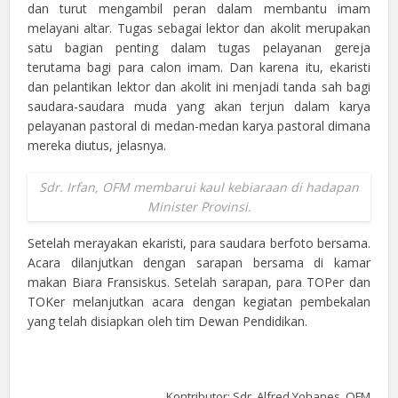
dan turut mengambil peran dalam membantu imam
melayani altar. Tugas sebagai lektor dan akolit merupakan
satu bagian penting dalam tugas pelayanan gereja
terutama bagi para calon imam. Dan karena itu, ekaristi
dan pelantikan lektor dan akolit ini menjadi tanda sah bagi
saudara-saudara muda yang akan terjun dalam karya
pelayanan pastoral di medan-medan karya pastoral dimana
mereka diutus, jelasnya.
Sdr. Irfan, OFM membarui kaul kebiaraan di hadapan
Minister Provinsi.
Setelah merayakan ekaristi, para saudara berfoto bersama.
Acara dilanjutkan dengan sarapan bersama di kamar
makan Biara Fransiskus. Setelah sarapan, para TOPer dan
TOKer melanjutkan acara dengan kegiatan pembekalan
yang telah disiapkan oleh tim Dewan Pendidikan.
Kontributor: Sdr. Alfred Yohanes, OFM