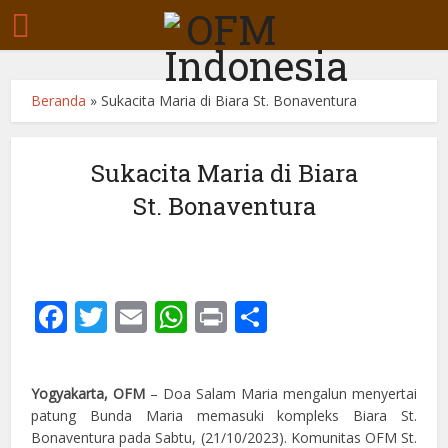
Beranda
»
Sukacita Maria di Biara St. Bonaventura
Sukacita Maria di Biara
St. Bonaventura
Facebook
Twitter
Email
WhatsApp
Print
Share
Yogyakarta, OFM
– Doa Salam Maria mengalun menyertai
patung Bunda Maria memasuki kompleks Biara St.
Bonaventura pada Sabtu, (21/10/2023). Komunitas OFM St.