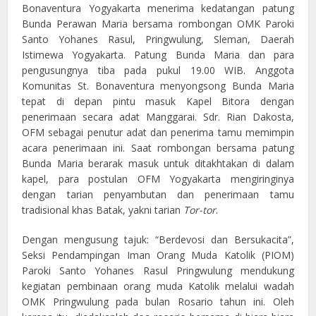
Bonaventura Yogyakarta menerima kedatangan patung
Bunda Perawan Maria bersama rombongan OMK Paroki
Santo Yohanes Rasul, Pringwulung, Sleman, Daerah
Istimewa Yogyakarta. Patung Bunda Maria dan para
pengusungnya tiba pada pukul 19.00 WIB. Anggota
Komunitas St. Bonaventura menyongsong Bunda Maria
tepat di depan pintu masuk Kapel Bitora dengan
penerimaan secara adat Manggarai. Sdr. Rian Dakosta,
OFM sebagai penutur adat dan penerima tamu memimpin
acara penerimaan ini. Saat rombongan bersama patung
Bunda Maria berarak masuk untuk ditakhtakan di dalam
kapel, para postulan OFM Yogyakarta mengiringinya
dengan tarian penyambutan dan penerimaan tamu
tradisional khas Batak, yakni tarian
Tor-tor
.
Dengan mengusung tajuk: “Berdevosi dan Bersukacita”,
Seksi Pendampingan Iman Orang Muda Katolik (PIOM)
Paroki Santo Yohanes Rasul Pringwulung mendukung
kegiatan pembinaan orang muda Katolik melalui wadah
OMK Pringwulung pada bulan Rosario tahun ini. Oleh