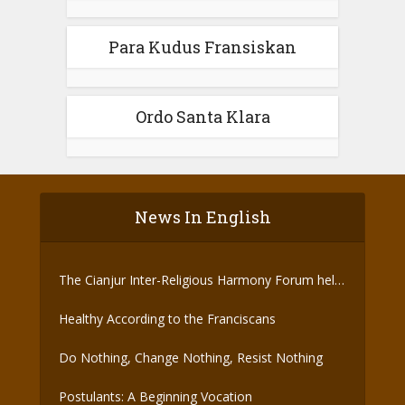
Para Kudus Fransiskan
Ordo Santa Klara
News In English
The Cianjur Inter-Religious Harmony Forum held
the Covid-19 Vaccine
Healthy According to the Franciscans
Do Nothing, Change Nothing, Resist Nothing
Postulants: A Beginning Vocation