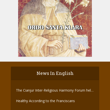
News In English
The Cianjur Inter-Religious Harmony Forum held
the Covid-19 Vaccine
Healthy According to the Franciscans