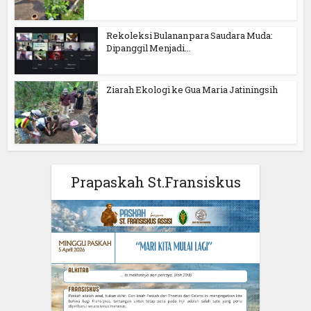
Rekoleksi Bulanan para Saudara Muda:
Dipanggil Menjadi...
Ziarah Ekologi ke Gua Maria Jatiningsih
Prapaskah St.Fransiskus