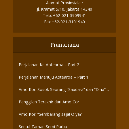
Alamat Provinsialat:
Jl. Kramat 5/10, Jakarta 14340
Telp. +62-021-3909941
Fax +62-021-3101940
Fransriana
Perjalanan Ke Aotearoa – Part 2
Perjalanan Menuju Aotearoa – Part 1
Amo Kor: Sosok Seorang “Saudara” dan “Dina”
yang Otentik
Panggilan Terakhir dari Amo Cor
Amo Kor: “Sembarang saja! O ya?
Sentul Zaman Semi Purba