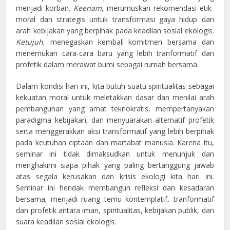
menjadi korban.
Keenam
, merumuskan rekomendasi etik-
moral dan strategis untuk transformasi gaya hidup dan
arah kebijakan yang berpihak pada keadilan sosial ekologis.
Ketujuh
, menegaskan kembali komitmen bersama dan
menemukan cara-cara baru yang lebih tranformatif dan
profetik dalam merawat bumi sebagai rumah bersama.
Dalam kondisi hari ini, kita butuh suatu spiritualitas sebagai
kekuatan moral untuk meletakkan dasar dan menilai arah
pembangunan yang amat teknokratis, mempertanyakan
paradigma kebijakan, dan menyuarakan alternatif profetik
serta menggerakkan aksi transformatif yang lebih berpihak
pada keutuhan ciptaan dan martabat manusia. Karena itu,
seminar ini tidak dimaksudkan untuk menunjuk dan
menghakimi siapa pihak yang paling bertanggung jawab
atas segala kerusakan dan krisis ekologi kita hari ini.
Seminar ini hendak membangun refleksi dan kesadaran
bersama; menjadi ruang temu kontemplatif, tranformatif
dan profetik antara iman, spiritualitas, kebijakan publik, dan
suara keadilan sosial ekologis.