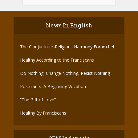
News In English
The Cianjur Inter-Religious Harmony Forum held
the Covid-19 Vaccine
Healthy According to the Franciscans
Do Nothing, Change Nothing, Resist Nothing
Postulants: A Beginning Vocation
“The Gift of Love”
Healthy By Franciscans