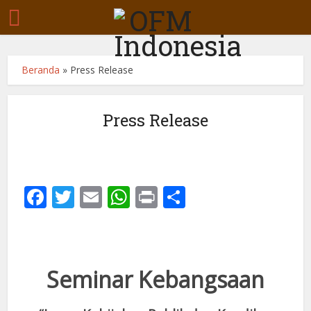
Beranda
»
Press Release
Press Release
Facebook
Twitter
Email
WhatsApp
Print
Share
Seminar Kebangsaan