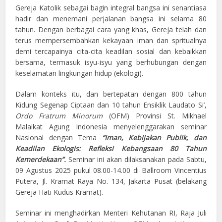
Gereja Katolik sebagai bagin integral bangsa ini senantiasa
hadir dan menemani perjalanan bangsa ini selama 80
tahun. Dengan berbagai cara yang khas, Gereja telah dan
terus mempersembahkan kekayaan iman dan spritualnya
demi tercapainya cita-cita keadilan sosial dan kebaikkan
bersama, termasuk isyu-isyu yang berhubungan dengan
keselamatan lingkungan hidup (ekologi).
Dalam konteks itu, dan bertepatan dengan 800 tahun
Kidung Segenap Ciptaan dan 10 tahun Ensiklik Laudato Si’,
Ordo Fratrum Minorum
(OFM) Provinsi St. Mikhael
Malaikat Agung Indonesia menyelenggarakan seminar
Nasional dengan Tema
“Iman, Kebijakan Publik, dan
Keadilan Ekologis: Refleksi Kebangsaan 80 Tahun
Kemerdekaan”.
Seminar ini akan dilaksanakan pada Sabtu,
09 Agustus 2025 pukul 08.00-14.00 di Ballroom Vincentius
Putera, Jl. Kramat Raya No. 134, Jakarta Pusat (belakang
Gereja Hati Kudus Kramat).
Seminar ini menghadirkan Menteri Kehutanan RI, Raja Juli