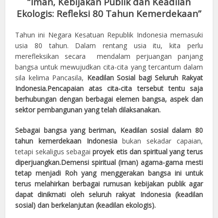
“Iman, Kebijakan Publik dan Keadilan
Ekologis: Refleksi 80 Tahun Kemerdekaan”
Tahun ini Negara Kesatuan Republik Indonesia memasuki
usia 80 tahun. Dalam rentang usia itu, kita perlu
merefleksikan secara mendalam perjuangan panjang
bangsa untuk mewujudkan cita-cita yang tercantum dalam
sila kelima Pancasila,
Keadilan Sosial bagi Seluruh Rakyat
Indonesia.
Pencapaian atas cita-cita tersebut tentu saja
berhubungan dengan berbagai elemen bangsa, aspek dan
sektor pembangunan yang telah dilaksanakan.
Sebagai bangsa yang beriman,
Keadilan sosial dalam 80
tahun kemerdekaan Indonesia
bukan sekadar capaian,
tetapi sekaligus sebagai
proyek etis dan spiritual yang terus
diperjuangkan
.Demensi spiritual (iman) agama-gama mesti
tetap menjadi Roh yang menggerakan bangsa ini untuk
terus melahirkan berbagai rumusan kebijakan publik agar
dapat dinikmati oleh seluruh rakyat Indonesia (keadilan
sosial) dan berkelanjutan (keadilan ekologis).