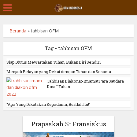
Beranda
»
tahbisan OFM
Tag - tahbisan OFM
Siap Diutus Mewartakan Tuhan, Bukan Diri Sendiri
Menjadi Pelayan yang Dekat dengan Tuhan dan Sesama
Tahbisan Diakonat-Imamat Para Saudara
Dina:” Tuhan...
“Apa Yang Dikatakan Kepadamu, Buatlah Itu!”
Prapaskah St.Fransiskus