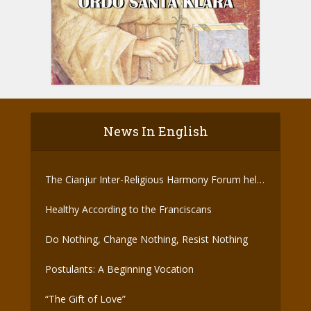
News In English
The Cianjur Inter-Religious Harmony Forum held
the Covid-19 Vaccine
Healthy According to the Franciscans
Do Nothing, Change Nothing, Resist Nothing
Postulants: A Beginning Vocation
“The Gift of Love”