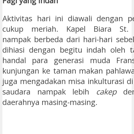
Pagi yang Indah
Aktivitas hari ini diawali dengan 
cukup meriah. Kapel Biara St. 
nampak berbeda dari hari-hari sebel
dihiasi dengan begitu indah oleh 
handal para generasi muda Fransi
kunjungan ke taman makan pahlawa
juga mengadakan misa inkulturasi 
saudara nampak lebih
cakep
den
daerahnya masing-masing.