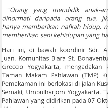
“
Orang yang mendidik anak-ana
dihormati daripada orang tua, ji
hanya memberikan nafkah hidup, m
memberikan seni kehidupan yang bai
Hari ini, di bawah koordinir Sdr. 
Juan, Komunitas Biara St. Bonaventu
Greccio Yogyakarta, mengadakan 
Taman Makam Pahlawan (TMP) Ku
Pemakaman ini berlokasi di jalan Ku
Semaki, Umbulharjom Yogyakarta.
Pahlawan yang didirikan pada 07 Okt