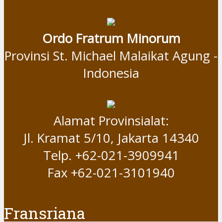
Ordo Fratrum Minorum
Provinsi St. Michael Malaikat Agung -
Indonesia
Alamat Provinsialat:
Jl. Kramat 5/10, Jakarta 14340
Telp. +62-021-3909941
Fax +62-021-3101940
Fransriana