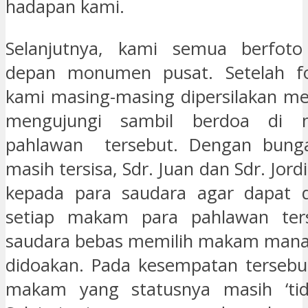
hadapan kami.
Selanjutnya, kami semua berfot
depan monumen pusat. Setelah f
kami masing-masing dipersilakan m
mengujungi sambil berdoa di
pahlawan tersebut. Dengan bung
masih tersisa, Sdr. Juan dan Sdr. Jo
kepada para saudara agar dapat d
setiap makam para pahlawan ters
saudara bebas memilih makam mana
didoakan. Pada kesempatan tersebut
makam yang statusnya masih ‘tida