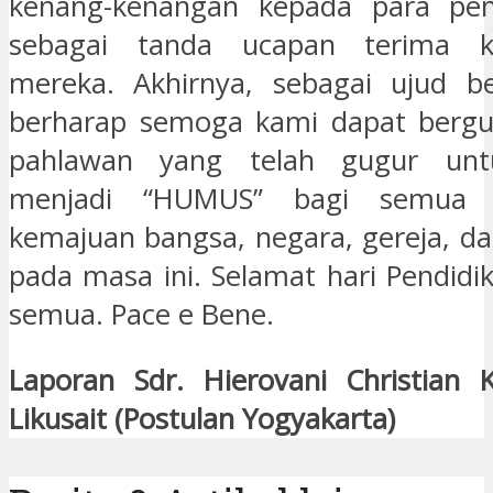
kenang-kenangan kepada para pe
sebagai tanda ucapan terima k
mereka. Akhirnya, sebagai ujud b
berharap semoga kami dapat bergu
pahlawan yang telah gugur untu
menjadi “HUMUS” bagi semua 
kemajuan bangsa, negara, gereja, d
pada masa ini. Selamat hari Pendidi
semua. Pace e Bene.
Laporan Sdr. Hierovani Christian 
Likusait (Postulan Yogyakarta)