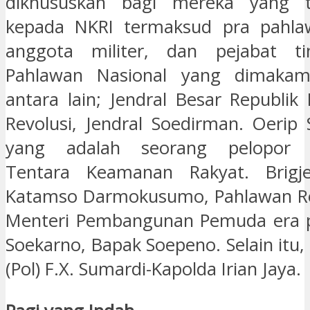
dikhususkan bagi mereka yang t
kepada NKRI termaksud pra pahlaw
anggota militer, dan pejabat ti
Pahlawan Nasional yang dimakam
antara lain; Jendral Besar Republik
Revolusi, Jendral Soedirman. Oerip
yang adalah seorang pelopor t
Tentara Keamanan Rakyat. Brigj
Katamso Darmokusumo, Pahlawan Rev
Menteri Pembangunan Pemuda era 
Soekarno, Bapak Soepeno. Selain itu, 
(Pol) F.X. Sumardi-Kapolda Irian Jaya.