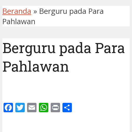
Beranda
»
Berguru pada Para
Pahlawan
Berguru pada Para
Pahlawan
Facebook
Twitter
Email
WhatsApp
Print
Share