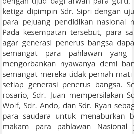
dengan ujud bagi arwah para guru, 
ketiga dipimpin Sdr. Sipri dengan u
para pejuang pendidikan nasional 
Pada kesempatan tersebut, para sa
agar generasi penerus bangsa dapa
semangat para pahlawan yang b
mengorbankan nyawanya demi ban
semangat mereka tidak pernah mati
setiap generasi penerus bangsa. S
rosario, Sdr. Juan mempersilakan Sd
Wolf, Sdr. Ando, dan Sdr. Ryan seba
para saudara untuk menaburkan b
makam para pahlawan Nasional 