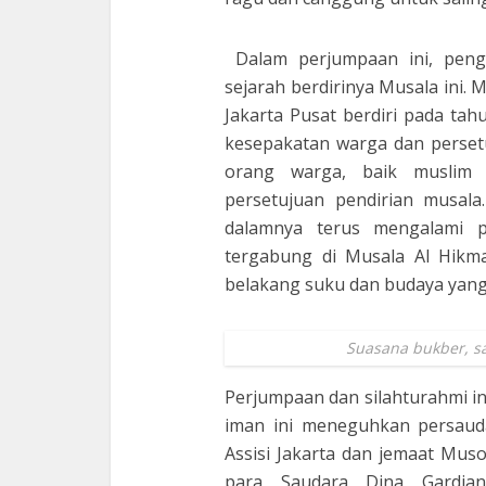
Dalam perjumpaan ini, peng
sejarah berdirinya Musala ini. M
Jakarta Pusat berdiri pada tahu
kesepakatan warga dan persetu
orang warga, baik muslim
persetujuan pendirian musala
dalamnya terus mengalami p
tergabung di Musala Al Hikma
belakang suku dan budaya yan
Suasana bukber, sa
Perjumpaan dan silahturahmi in
iman ini meneguhkan persauda
Assisi Jakarta dan jemaat Musol
para Saudara Dina Gardiana