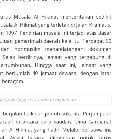
urus Musala Al Hikmat menceritakan sedikit
usala Al Hikmat yang terletak di Jalan Kramat 5,
n 1997. Pendirian musala ini terjadi atas dasar
juan pemerintah daerah kala itu. Terdapat 50
 dan nonmuslim menandatangani dokumen
. Sejak berdirinya, jemaat yang tergabung di
ertumbuhan. Hingga saat ini, jemaat yang
t berjumlah 40 jemaat dewasa, dengan latar
g beragam.
ling berbagi cerita dan pengalaman.
i berjalan baik dan penuh sukacita. Perjumpaan
raan di antara para Saudara Dina Gardianat
ah Al Hikmat yang hadir. Melalui peristiwa ini,
t Assisi Jakarta diingatkan untuk terus