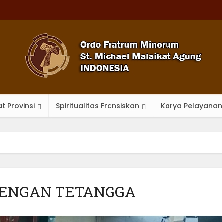
t Provinsi
Spiritualitas Fransiskan
Karya Pelayanan
DENGAN TETANGGA