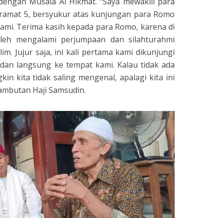
engan Musala Al Hikmat. “Saya mewakili para
ramat 5, bersyukur atas kunjungan para Romo
 kami. Terima kasih kepada para Romo, karena di
oleh mengalami perjumpaan dan silahturahmi
. Jujur saja, ini kali pertama kami dikunjungi
dan langsung ke tempat kami. Kalau tidak ada
in kita tidak saling mengenal, apalagi kita ini
ambutan Haji Samsudin.