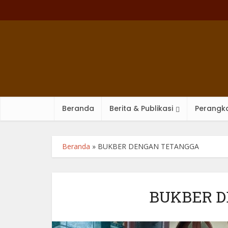
Beranda
Berita & Publikasi
Perangka
Beranda
»
BUKBER DENGAN TETANGGA
BUKBER 