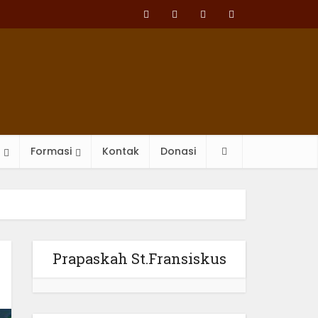
Formasi
Kontak
Donasi
Prapaskah St.Fransiskus