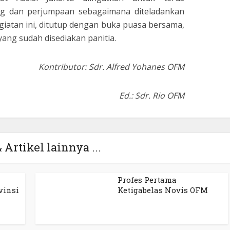
g dan perjumpaan sebagaimana diteladankan
egiatan ini, ditutup dengan buka puasa bersama,
 yang sudah disediakan panitia.
Kontributor: Sdr. Alfred Yohanes OFM
Ed.: Sdr. Rio OFM
 Artikel lainnya ...
Profes Pertama
vinsi
Ketigabelas Novis OFM