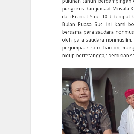
puluhan tahun berdampingan d
pengurus dan jemaat Musala K
dari Kramat 5 no. 10 di tempat
Bulan Puasa Suci ini kami b
bersama para saudara nonmuslim
oleh para saudara nonmuslim, 
perjumpaan sore hari ini, mungk
hidup bertetangga,” demikian s