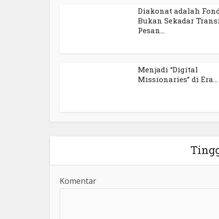
Diakonat adalah Fond
Bukan Sekadar Transi
Pesan...
Menjadi “Digital
Missionaries” di Era...
Ting
Komentar