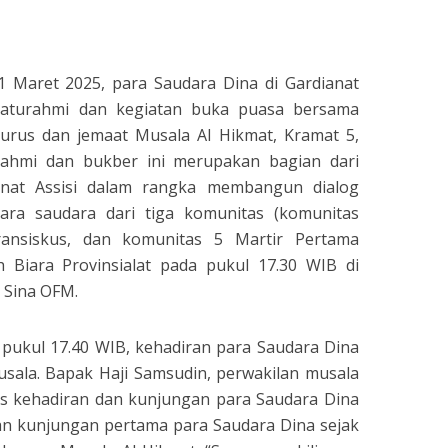
sApp
nt
Share
 Maret 2025, para Saudara Dina di Gardianat
ilaturahmi dan kegiatan buka puasa bersama
urus dan jemaat Musala Al Hikmat, Kramat 5,
turahmi dan bukber ini merupakan bagian dari
nat Assisi dalam rangka membangun dialog
ara saudara dari tiga komunitas (komunitas
Fransiskus, dan komunitas 5 Martir Pertama
 Biara Provinsialat pada pukul 17.30 WIB di
s Sina OFM.
 pukul 17.40 WIB, kehadiran para Saudara Dina
usala. Bapak Haji Samsudin, perwakilan musala
s kehadiran dan kunjungan para Saudara Dina
an kunjungan pertama para Saudara Dina sejak