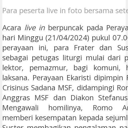
Para peserta live in foto bersama set
Acara
live in
berpuncak pada Perayaa
hari Minggu (21/04/2024) pukul 07.
perayaan ini, para Frater dan Sus
sebagai petugas liturgi mulai dari 
lektor, pemazmur, bagi komuni,
laksana. Perayaan Ekaristi dipimpi
Crisinus Sadana MSF, didampingi Ro
Anggras MSF dan Diakon Stefanus
Mengawali homilinya, Romo A
memberi kesempatan kepada sejumla
Suster membagikan pengalaman pan