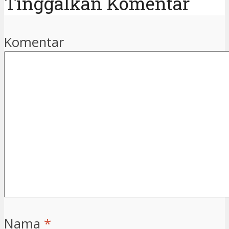
Tinggalkan Komentar
Komentar
Nama
*