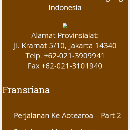
Indonesia
Alamat Provinsialat:
Jl. Kramat 5/10, Jakarta 14340
Telp. +62-021-3909941
Fax +62-021-3101940
Fransriana
Perjalanan Ke Aotearoa – Part 2