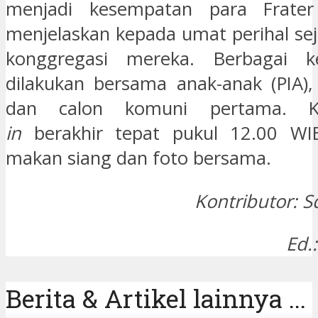
menjadi kesempatan para Frater
menjelaskan kepada umat perihal sej
konggregasi mereka. Berbagai k
dilakukan bersama anak-anak (PIA), 
dan calon komuni pertama. 
in
berakhir tepat pukul 12.00 WI
makan siang dan foto bersama.
Kontributor: S
Ed.
Berita & Artikel lainnya ...