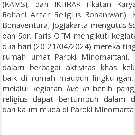
(KAMS), dan IKHRAR (Ikatan Kar
Rohani Antar Religius Rohaniwan). 
Bonaventura, Jogjakarta mengutus S
dan Sdr. Faris OFM mengikuti kegiat
dua hari (20-21/04/2024) mereka tin
rumah umat Paroki Minomartani, se
dalam berbagai aktivitas khas kelu
baik di rumah maupun lingkungan.
melalui kegiatan
live in
benih pangg
religius dapat bertumbuh dalam di
dan kaum muda di Paroki Minomartan