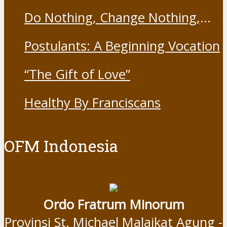
Franciscans
Do Nothing, Change Nothing,
Resist Nothing
Postulants: A Beginning Vocation
“The Gift of Love”
Healthy By Franciscans
OFM Indonesia
Ordo Fratrum Minorum
Provinsi St. Michael Malaikat Agung -