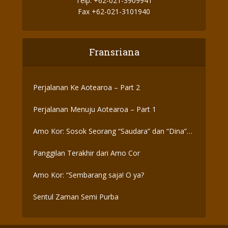
Telp. +62-021-3909941
Fax +62-021-3101940
Fransriana
Perjalanan Ke Aotearoa – Part 2
Perjalanan Menuju Aotearoa – Part 1
Amo Kor: Sosok Seorang “Saudara” dan “Dina”
yang Otentik
Panggilan Terakhir dari Amo Cor
Amo Kor: “Sembarang saja! O ya?
Sentul Zaman Semi Purba