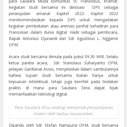
para Saudara Muda komunitas St. Fransiskus, Kramat.
Kegiatan studi bersama ini diinisiasi DPS sebagai
perwujudan amanat Kapitel 2022. Kapitel 2022
merekomendasikan kepada DPS untuk mengadakan
kegiatan pembekalan atau animasi perihal kehadiran para
Fransiskan dalam dunia digital. Hadir sebagai pembicara,
Bapak Antonius Djunaedi dan Sdr. Agustinus L. Nggame
OFM.
Acara studi bersama dimulai pada pukul 09.30 WIB. Selaku
ketua panitia acara, Sdr. Stanislaus Suharyanto OFM,
pelayan Gardianat Assisi, menjelaskan dalam sambutannya
bahwa tujuan studi bersama bukan hanya untuk
kepuasan intelektual, tetapi juga berefek pada tindakan
praktis di mana para Saudara Dina dapat bijak
memanfaatkan teknologi digital.
Para Saudara Dina sedang menyimak penyampaian
materi oleh kedua narasumber.
Dipandu oleh Sdr. Stefan Nampung OFM, studi bersama