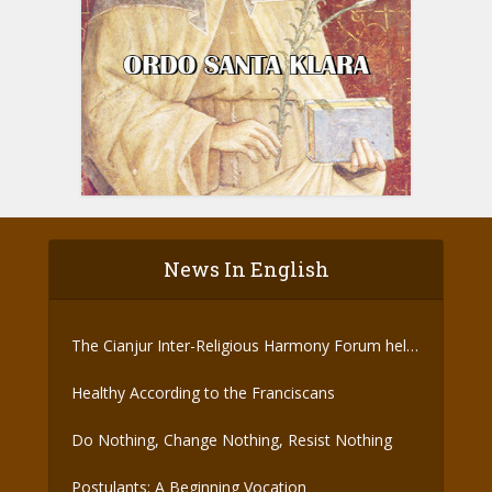
News In English
The Cianjur Inter-Religious Harmony Forum held
the Covid-19 Vaccine
Healthy According to the Franciscans
Do Nothing, Change Nothing, Resist Nothing
Postulants: A Beginning Vocation