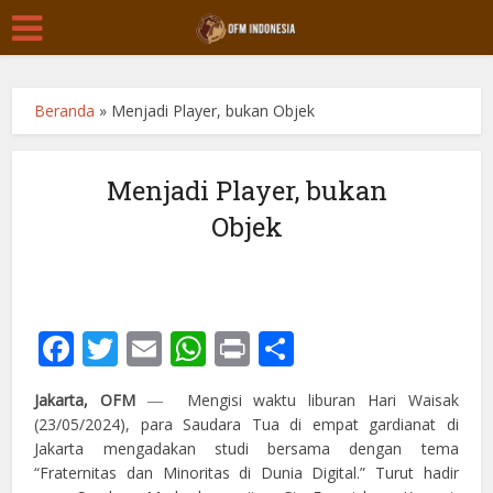
Beranda
»
Menjadi Player, bukan Objek
Menjadi Player, bukan
Objek
Facebook
Twitter
Email
WhatsApp
Print
Share
Jakarta, OFM
― Mengisi waktu liburan Hari Waisak
(23/05/2024), para Saudara Tua di empat gardianat di
Jakarta mengadakan studi bersama dengan tema
“Fraternitas dan Minoritas di Dunia Digital.” Turut hadir