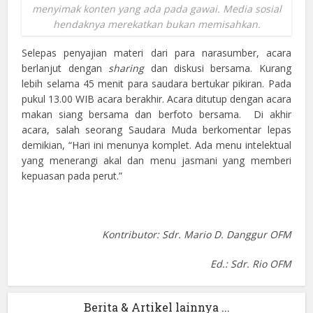
menyimak konten yang ada pada gawai. Media sosial
hendaknya merekatkan bukan memisahkan.
Selepas penyajian materi dari para narasumber, acara
berlanjut dengan
sharing
dan diskusi bersama. Kurang
lebih selama 45 menit para saudara bertukar pikiran. Pada
pukul 13.00 WIB acara berakhir. Acara ditutup dengan acara
makan siang bersama dan berfoto bersama. Di akhir
acara, salah seorang Saudara Muda berkomentar lepas
demikian, “Hari ini menunya komplet. Ada menu intelektual
yang menerangi akal dan menu jasmani yang memberi
kepuasan pada perut.”
Kontributor: Sdr. Mario D. Danggur OFM
Ed.: Sdr. Rio OFM
Berita & Artikel lainnya ...