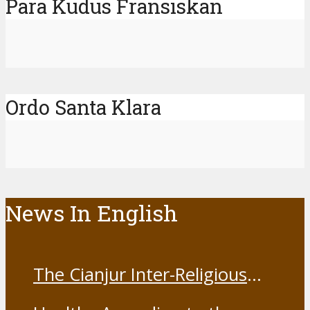
Para Kudus Fransiskan
Ordo Santa Klara
News In English
The Cianjur Inter-Religious
Harmony Forum held the Covid-