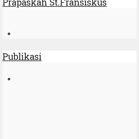
Prapaskah St.Fransiskus
Publikasi