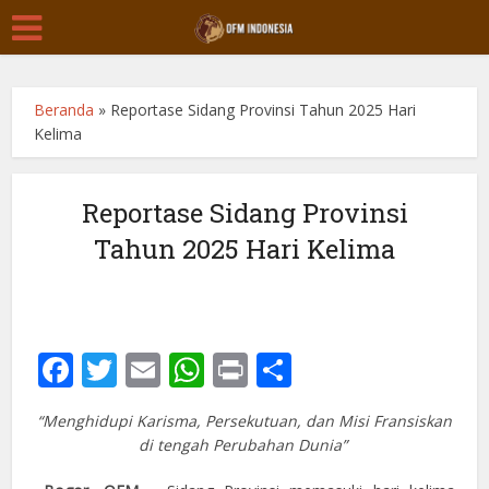
Beranda
»
Reportase Sidang Provinsi Tahun 2025 Hari
Kelima
Reportase Sidang Provinsi
Tahun 2025 Hari Kelima
Facebook
Twitter
Email
WhatsApp
Print
Share
“Menghidupi Karisma, Persekutuan, dan Misi Fransiskan
di tengah Perubahan Dunia”