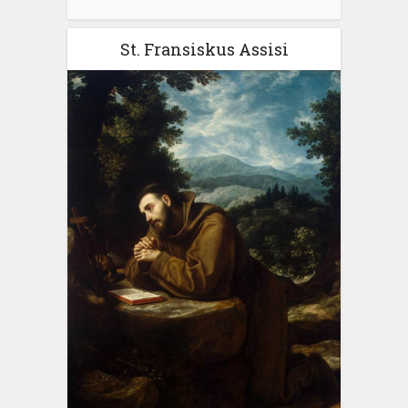
St. Fransiskus Assisi