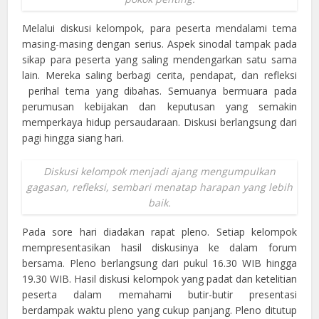
Melalui diskusi kelompok, para peserta mendalami tema
masing-masing dengan serius. Aspek sinodal tampak pada
sikap para peserta yang saling mendengarkan satu sama
lain. Mereka saling berbagi cerita, pendapat, dan refleksi
perihal tema yang dibahas. Semuanya bermuara pada
perumusan kebijakan dan keputusan yang semakin
memperkaya hidup persaudaraan. Diskusi berlangsung dari
pagi hingga siang hari.
Diskusi kelompok menjadi ajang mengumpulkan
gagasan, refleksi, sembari menatap harapan yang lebih
baik.
Pada sore hari diadakan rapat pleno. Setiap kelompok
mempresentasikan hasil diskusinya ke dalam forum
bersama. Pleno berlangsung dari pukul 16.30 WIB hingga
19.30 WIB. Hasil diskusi kelompok yang padat dan ketelitian
peserta dalam memahami butir-butir presentasi
berdampak waktu pleno yang cukup panjang. Pleno ditutup