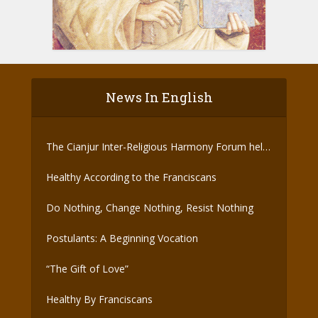
News In English
The Cianjur Inter-Religious Harmony Forum held
the Covid-19 Vaccine
Healthy According to the Franciscans
Do Nothing, Change Nothing, Resist Nothing
Postulants: A Beginning Vocation
“The Gift of Love”
Healthy By Franciscans