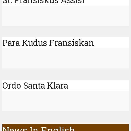
St. Fransiskus Assisi
Para Kudus Fransiskan
Ordo Santa Klara
News In English