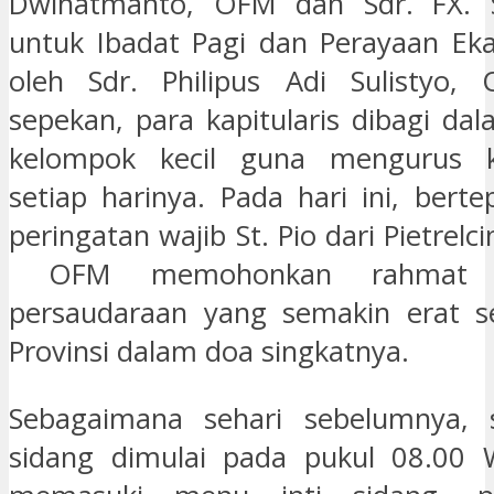
Dwihatmanto, OFM dan Sdr. FX. 
untuk Ibadat Pagi dan Perayaan Ekar
oleh Sdr. Philipus Adi Sulistyo,
sepekan, para kapitularis dibagi da
kelompok kecil guna mengurus k
setiap harinya. Pada hari ini, bert
peringatan wajib St. Pio dari Pietrelci
OFM memohonkan rahmat ja
persaudaraan yang semakin erat s
Provinsi dalam doa singkatnya.
Sebagaimana sehari sebelumnya, 
sidang dimulai pada pukul 08.00 