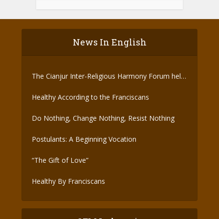
News In English
The Cianjur Inter-Religious Harmony Forum held
the Covid-19 Vaccine
Healthy According to the Franciscans
Do Nothing, Change Nothing, Resist Nothing
Postulants: A Beginning Vocation
“The Gift of Love”
Healthy By Franciscans