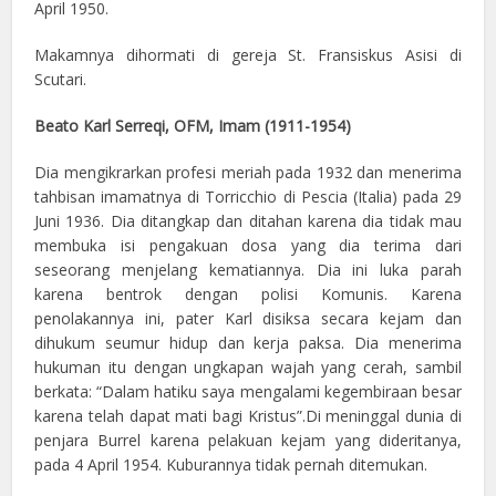
April 1950.
Makamnya dihormati di gereja St. Fransiskus Asisi di
Scutari.
Beato Karl Serreqi, OFM, Imam (1911-1954)
Dia mengikrarkan profesi meriah pada 1932 dan menerima
tahbisan imamatnya di Torricchio di Pescia (Italia) pada 29
Juni 1936. Dia ditangkap dan ditahan karena dia tidak mau
membuka isi pengakuan dosa yang dia terima dari
seseorang menjelang kematiannya. Dia ini luka parah
karena bentrok dengan polisi Komunis. Karena
penolakannya ini, pater Karl disiksa secara kejam dan
dihukum seumur hidup dan kerja paksa. Dia menerima
hukuman itu dengan ungkapan wajah yang cerah, sambil
berkata: “Dalam hatiku saya mengalami kegembiraan besar
karena telah dapat mati bagi Kristus”.Di meninggal dunia di
penjara Burrel karena pelakuan kejam yang dideritanya,
pada 4 April 1954. Kuburannya tidak pernah ditemukan.