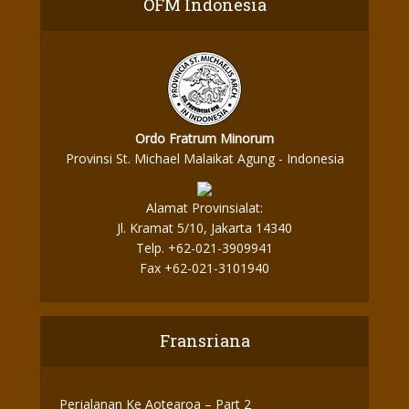
OFM Indonesia
Ordo Fratrum Minorum
Provinsi St. Michael Malaikat Agung - Indonesia
Alamat Provinsialat:
Jl. Kramat 5/10, Jakarta 14340
Telp. +62-021-3909941
Fax +62-021-3101940
Fransriana
Perjalanan Ke Aotearoa – Part 2