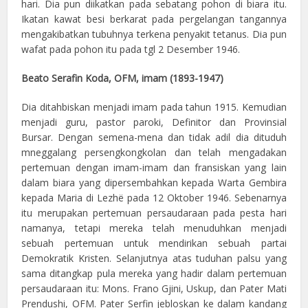
hari. Dia pun diikatkan pada sebatang pohon di biara itu.
Ikatan kawat besi berkarat pada pergelangan tangannya
mengakibatkan tubuhnya terkena penyakit tetanus. Dia pun
wafat pada pohon itu pada tgl 2 Desember 1946.
Beato Serafin Koda, OFM, imam (1893-1947)
Dia ditahbiskan menjadi imam pada tahun 1915. Kemudian
menjadi guru, pastor paroki, Definitor dan Provinsial
Bursar. Dengan semena-mena dan tidak adil dia dituduh
mneggalang persengkongkolan dan telah mengadakan
pertemuan dengan imam-imam dan fransiskan yang lain
dalam biara yang dipersembahkan kepada Warta Gembira
kepada Maria di Lezhë pada 12 Oktober 1946. Sebenarnya
itu merupakan pertemuan persaudaraan pada pesta hari
namanya, tetapi mereka telah menuduhkan menjadi
sebuah pertemuan untuk mendirikan sebuah partai
Demokratik Kristen. Selanjutnya atas tuduhan palsu yang
sama ditangkap pula mereka yang hadir dalam pertemuan
persaudaraan itu: Mons. Frano Gjini, Uskup, dan Pater Mati
Prendushi, OFM. Pater Serfin jebloskan ke dalam kandang