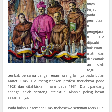
nnya
terjadi
pada
permulaa
n
pengejara
n. Dia
dijatuhi
hukuman
mati dan
dilaksanak
an oleh
regu
tembak bersama dengan enam orang lainnya pada bulan
Maret 1946. Dia mengucapkan profesi meriahnya pada
1928 dan ditahbiskan imam pada 1931. Dia dipandang
sebagai salah seorang intelektual Albania paling besar
sezamannya.
Pada bulan Desember 1945 mahasiswa seminari Mark Cuni