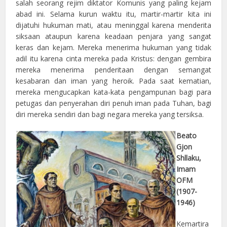
salah seorang rejim diktator Komunis yang paling kejam
abad ini. Selama kurun waktu itu, martir-martir kita ini
dijatuhi hukuman mati, atau meninggal karena menderita
siksaan ataupun karena keadaan penjara yang sangat
keras dan kejam. Mereka menerima hukuman yang tidak
adil itu karena cinta mereka pada Kristus: dengan gembira
mereka menerima penderitaan dengan semangat
kesabaran dan iman yang heroik. Pada saat kematian,
mereka mengucapkan kata-kata pengampunan bagi para
petugas dan penyerahan diri penuh iman pada Tuhan, bagi
diri mereka sendiri dan bagi negara mereka yang tersiksa.
Beato
Gjon
Shllaku,
Imam
OFM
(1907-
1946)
Kemartira