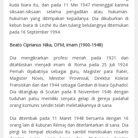
kuda biara itu, dan pada 11 Mei 1947 meninggal karena
siksaan-siksaan selama pengadilan atau hukuman-
hukuman yang ditimpakan kepadanya. Dia dikuburkan di
kebun biara di Lezhë itu dan tulang belulangnya ditemukan
pada 16 September 1994.
Beato Ciprianus Nika, OFM, imam (1900-1948)
Dia mengikrarkan profesi meriah pada 1921 dan
ditahbiskan menjadi imam di Roma pada 25 Juli 1924.
Pernah dijabatnya sebagai guru, Magister para frater,
Magister Novis, Minister Provinsial, Direktur Kolese
Fransiskan dan dari 1944 sebagai Gardian di biara Gjuhadol.
Dia ditangkap di Scutari pada 8 November 1946 dengan
tuduhan palsu memiliki senjata gelap di gereja padahal
orang komunis sendiri telah meletakkannya di sana.
Dia ditembak pada 11 Maret 1948 bersama dengan 16
orang lain di kuburan Rémaj dan diterlantarkan di sana. Dia
pergi ke tempat eksekusi itu sambil mendoakan rosario