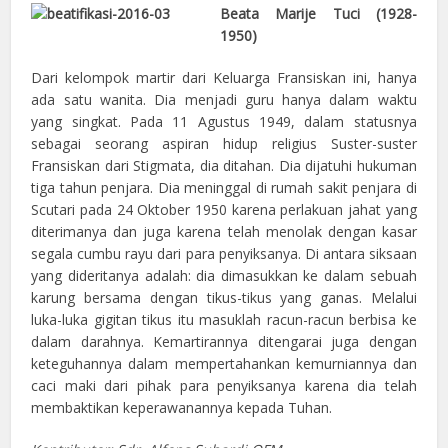
Beata Marije Tuci (1928-
1950)
Dari kelompok martir dari Keluarga Fransiskan ini, hanya
ada satu wanita. Dia menjadi guru hanya dalam waktu
yang singkat. Pada 11 Agustus 1949, dalam statusnya
sebagai seorang aspiran hidup religius Suster-suster
Fransiskan dari Stigmata, dia ditahan. Dia dijatuhi hukuman
tiga tahun penjara. Dia meninggal di rumah sakit penjara di
Scutari pada 24 Oktober 1950 karena perlakuan jahat yang
diterimanya dan juga karena telah menolak dengan kasar
segala cumbu rayu dari para penyiksanya. Di antara siksaan
yang dideritanya adalah: dia dimasukkan ke dalam sebuah
karung bersama dengan tikus-tikus yang ganas. Melalui
luka-luka gigitan tikus itu masuklah racun-racun berbisa ke
dalam darahnya. Kemartirannya ditengarai juga dengan
keteguhannya dalam mempertahankan kemurniannya dan
caci maki dari pihak para penyiksanya karena dia telah
membaktikan keperawanannya kepada Tuhan.