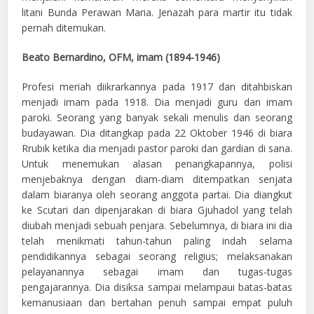
litani Bunda Perawan Maria. Jenazah para martir itu tidak
pernah ditemukan.
Beato Bernardino, OFM, imam (1894-1946)
Profesi meriah diikrarkannya pada 1917 dan ditahbiskan
menjadi imam pada 1918. Dia menjadi guru dan imam
paroki. Seorang yang banyak sekali menulis dan seorang
budayawan. Dia ditangkap pada 22 Oktober 1946 di biara
Rrubik ketika dia menjadi pastor paroki dan gardian di sana.
Untuk menemukan alasan penangkapannya, polisi
menjebaknya dengan diam-diam ditempatkan senjata
dalam biaranya oleh seorang anggota partai. Dia diangkut
ke Scutari dan dipenjarakan di biara Gjuhadol yang telah
diubah menjadi sebuah penjara. Sebelumnya, di biara ini dia
telah menikmati tahun-tahun paling indah selama
pendidikannya sebagai seorang religius; melaksanakan
pelayanannya sebagai imam dan tugas-tugas
pengajarannya. Dia disiksa sampai melampaui batas-batas
kemanusiaan dan bertahan penuh sampai empat puluh