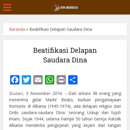
Beranda
»
Beatifikasi Delapan Saudara Dina
Beatifikasi Delapan
Saudara Dina
Facebook
Twitter
Email
WhatsApp
Print
Share
Scutari, 5 November 2016. –
Dari antara 38 orang yang
menerima gelar Martir Beato, kurban penganiayaan
Komunis di Albania (1945-1974), ada delapan religius dari
Ordo saudara-saudara Dina: seorang Uskup dan tujuh
imam. Sejak 1944, selama hampir 50 tahun Gereja Katolik
Albania menderita pengejaran yang kejam dari tangan