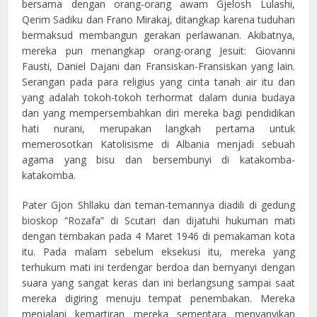
bersama dengan orang-orang awam Gjelosh Lulashi,
Qerim Sadiku dan Frano Mirakaj, ditangkap karena tuduhan
bermaksud membangun gerakan perlawanan. Akibatnya,
mereka pun menangkap orang-orang Jesuit: Giovanni
Fausti, Daniel Dajani dan Fransiskan-Fransiskan yang lain.
Serangan pada para religius yang cinta tanah air itu dan
yang adalah tokoh-tokoh terhormat dalam dunia budaya
dan yang mempersembahkan diri mereka bagi pendidikan
hati nurani, merupakan langkah pertama untuk
memerosotkan Katolisisme di Albania menjadi sebuah
agama yang bisu dan bersembunyi di katakomba-
katakomba.
Pater Gjon Shllaku dan teman-temannya diadili di gedung
bioskop “Rozafa” di Scutari dan dijatuhi hukuman mati
dengan tembakan pada 4 Maret 1946 di pemakaman kota
itu. Pada malam sebelum eksekusi itu, mereka yang
terhukum mati ini terdengar berdoa dan bernyanyi dengan
suara yang sangat keras dan ini berlangsung sampai saat
mereka digiring menuju tempat penembakan. Mereka
menjalani kemartiran mereka sementara menyanyikan