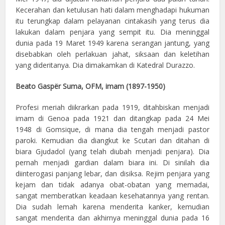
Kecerahan dan ketulusan hati dalam menghadapi hukuman
itu terungkap dalam pelayanan cintakasih yang terus dia
lakukan dalam penjara yang sempit itu. Dia meninggal
dunia pada 19 Maret 1949 karena serangan jantung, yang
disebabkan oleh perlakuan jahat, siksaan dan keletihan
yang dideritanya. Dia dimakamkan di Katedral Durazzo.
Beato Gaspër Suma, OFM, imam (1897-1950)
Profesi meriah diikrarkan pada 1919, ditahbiskan menjadi
imam di Genoa pada 1921 dan ditangkap pada 24 Mei
1948 di Gomsique, di mana dia tengah menjadi pastor
paroki. Kemudian dia diangkut ke Scutari dan ditahan di
biara Gjudadol (yang telah diubah menjadi penjara). Dia
pernah menjadi gardian dalam biara ini. Di sinilah dia
diinterogasi panjang lebar, dan disiksa. Rejim penjara yang
kejam dan tidak adanya obat-obatan yang memadai,
sangat memberatkan keadaan kesehatannya yang rentan.
Dia sudah lemah karena menderita kanker, kemudian
sangat menderita dan akhirnya meninggal dunia pada 16