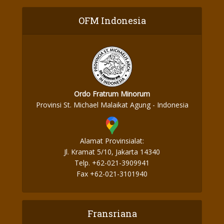
OFM Indonesia
Ordo Fratrum Minorum
Provinsi St. Michael Malaikat Agung - Indonesia
Alamat Provinsialat:
Jl. Kramat 5/10, Jakarta 14340
Telp. +62-021-3909941
Fax +62-021-3101940
Fransriana