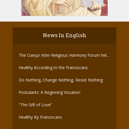
News In English
The Cianjur Inter-Religious Harmony Forum held
the Covid-19 Vaccine
Healthy According to the Franciscans
Do Nothing, Change Nothing, Resist Nothing
Postulants: A Beginning Vocation
“The Gift of Love”
Healthy By Franciscans