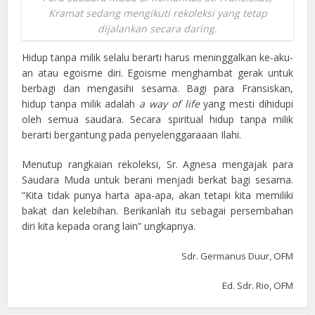
Kramat sedang mengikuti rekoleksi yang tetap
dijalankan secara daring.
Hidup tanpa milik selalu berarti harus meninggalkan ke-aku-
an atau egoisme diri. Egoisme menghambat gerak untuk
berbagi dan mengasihi sesama. Bagi para Fransiskan,
hidup tanpa milik adalah
a way of life
yang mesti dihidupi
oleh semua saudara. Secara spiritual hidup tanpa milik
berarti bergantung pada penyelenggaraaan Ilahi.
Menutup rangkaian rekoleksi, Sr. Agnesa mengajak para
Saudara Muda untuk berani menjadi berkat bagi sesama.
“Kita tidak punya harta apa-apa, akan tetapi kita memiliki
bakat dan kelebihan. Berikanlah itu sebagai persembahan
diri kita kepada orang lain” ungkapnya.
Sdr. Germanus Duur, OFM
Ed. Sdr. Rio, OFM