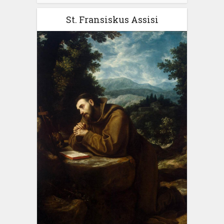
St. Fransiskus Assisi