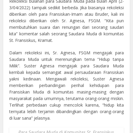
Rekoleksi bulanan para Saudara Muda pada bulan April (2-
3/04/2022) tampak sedikit berbeda. Jika biasanya rekoleksi
diberikan oleh para Fransiskan-Imam atau Bruder, kali ini
rekoleksi diberikan oleh Sr. Agnesa, FSGM. “Kita pun
membutuhkan suara dan renungan dari seorang saudari
kita” komentar salah seorang Saudara Muda di komunitas
St. Fransiskus, Kramat.
Dalam rekoleksi ini, Sr. Agnesa, FSGM mengajak para
Saudara Muda untuk merenungkan tema “Hidup tanpa
Milik”. Suster Agnesa mengajak para Saudara Muda
kembali kepada semangat awal persaudaraan Fransiskan
yakni kedinaan. Mengawali rekoleksi, Suster Agnesa
memberikan perbandingan perihal kehidupan para
Fransiskan Muda di komunitas masing-masing dengan
masyarakat pada umumnya, terutama orang-orang miskin.
Terlihat perbedaan cukup mencolok karena, “hidup kita
ternyata lebih terjamin dibandingkan dengan orang-orang
di luar sana” jelasnya.
Para Saudara Muda di Komunitas St. Fransiskus,