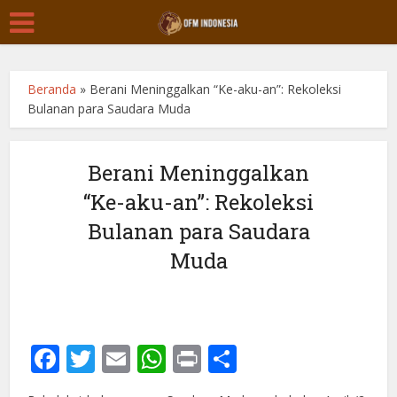
Beranda
»
Berani Meninggalkan “Ke-aku-an”: Rekoleksi
Bulanan para Saudara Muda
Berani Meninggalkan
“Ke-aku-an”: Rekoleksi
Bulanan para Saudara
Muda
Facebook
Twitter
Email
WhatsApp
Print
Share