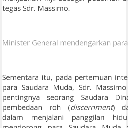
tegas Sdr. Massimo.
Minister General mendengarkan para
Sementara itu, pada pertemuan inte
para Saudara Muda, Sdr. Massim
pentingnya seorang Saudara Din
pembedaan roh (
discernment
) da
dalam menjalani panggilan hidu
mendorong para Saudara Muda 