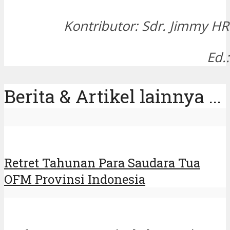
Kontributor: Sdr. Jimmy 
Ed.
Berita & Artikel lainnya ...
Retret Tahunan Para Saudara Tua
OFM Provinsi Indonesia