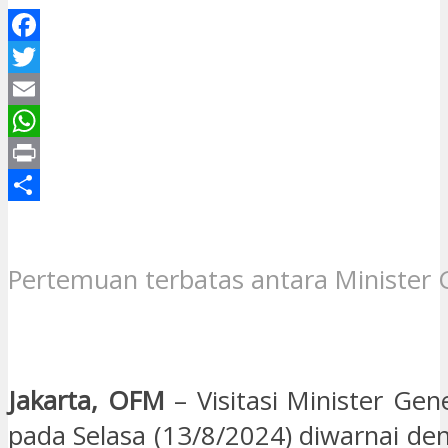
Facebook
Twitter
Email
WhatsApp
Print
Share
Pertemuan terbatas antara Minister G
Jakarta, OFM
– Visitasi Minister Gen
pada Selasa (13/8/2024) diwarnai de