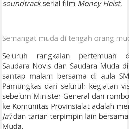
soundtrack
serial film
Money Heist
.
Semangat muda di tengah orang mu
Seluruh rangkaian pertemuan 
Saudara Novis dan Saudara Muda di
santap malam bersama di aula SMK
Pamungkas dari seluruh kegiatan visi
sebelum Minister General dan romb
ke Komunitas Provinsialat adalah me
Ja’i
dan tarian terpimpin lain bersama
Muda.