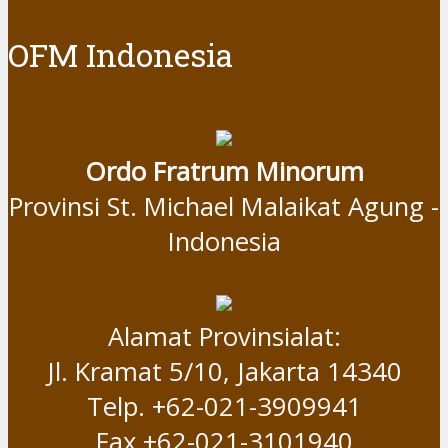
OFM Indonesia
Ordo Fratrum Minorum
Provinsi St. Michael Malaikat Agung -
Indonesia
Alamat Provinsialat:
Jl. Kramat 5/10, Jakarta 14340
Telp. +62-021-3909941
Fax +62-021-3101940