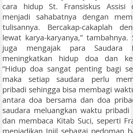
cara hidup St. Fransiskus Assisi 
menjadi sahabatnya dengan memb
tulisannya. Bercakap-cakaplah de
lewat karya-karyanya,” tambahnya.
juga mengajak para Saudara 
meningkatkan hidup doa dan keb
“Hidup doa sangat penting bagi se
maka setiap saudara perlu mem
pribadi sehingga bisa membagi wakt
antara doa bersama dan doa pribad
saudara meluangkan waktu pribadi 
dan membaca Kitab Suci, seperti Fr
menjadikan Injil sebagai pedoman b