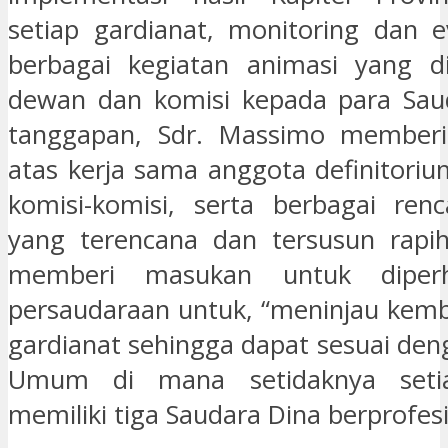
setiap gardianat, monitoring dan ev
berbagai kegiatan animasi yang di
dewan dan komisi kepada para Saud
tanggapan, Sdr. Massimo memberik
atas kerja sama anggota definitori
komisi-komisi, serta berbagai ren
yang terencana dan tersusun rapih
memberi masukan untuk diperh
persaudaraan untuk, “meninjau kemba
gardianat sehingga dapat sesuai den
Umum di mana setidaknya setia
memiliki tiga Saudara Dina berprofesi