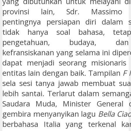
yang dibutuhkan untuk melayani di
provinsi lain, Sdr. Massimo
pentingnya persiapan diri dalam s
tidak hanya soal bahasa, tetap
pengetahuan, budaya, dan n
kefransiskanan yang selama ini dipe
dapat menjadi seorang misionaris 
entitas lain dengan baik. Tampilan
F 
sela sesi tanya jawab membuat sua
lebih santai. Terlarut dalam seman
Saudara Muda, Minister General 
gembira menyanyikan lagu
Bella Cia
berbahasa Italia yang terkenal ka