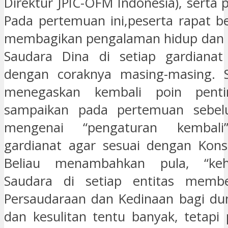
Direktur JPIC-OFM Indonesia), serta 
Pada pertemuan ini,peserta rapat 
membagikan pengalaman hidup dan k
Saudara Dina di setiap gardianat 
dengan coraknya masing-masing. 
menegaskan kembali poin pent
sampaikan pada pertemuan sebel
mengenai “pengaturan kembali”
gardianat agar sesuai dengan Konsi
Beliau menambahkan pula, “keh
Saudara di setiap entitas memb
Persaudaraan dan Kedinaan bagi dun
dan kesulitan tentu banyak, tetapi 