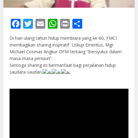
Facebook
Twitter
Email
WhatsApp
Print
Share
Di hari ulang tahun hidup membiara yang ke-60, FMCI
membagikan sharing inspiratif Uskup Emeritus, Mgr.
Michael Cosmas Angkur OFM tentang “Bersyukur dalam
masa-masa pensiun”.
Semoga sharing ini bermanfaat bagi perjalanan hidup
saudara-saudari.
.