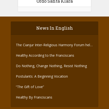
Ordo Santa Klara
News In English
The Cianjur Inter-Religious Harmony Forum held
the Covid-19 Vaccine
Healthy According to the Franciscans
Do Nothing, Change Nothing, Resist Nothing
Postulants: A Beginning Vocation
“The Gift of Love”
Healthy By Franciscans