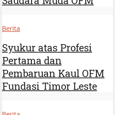
Saudara Muda OFM
Berita
Syukur atas Profesi
Pertama dan
Pembaruan Kaul OFM
Fundasi Timor Leste
Berita