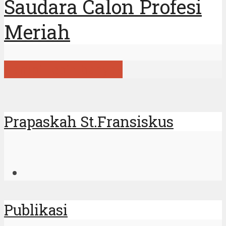
Saudara Calon Profesi
Meriah
Tampil lebih banyak
Prapaskah St.Fransiskus
Publikasi