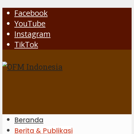
Facebook
YouTube
Instagram
TikTok
Beranda
Berita & Publikasi