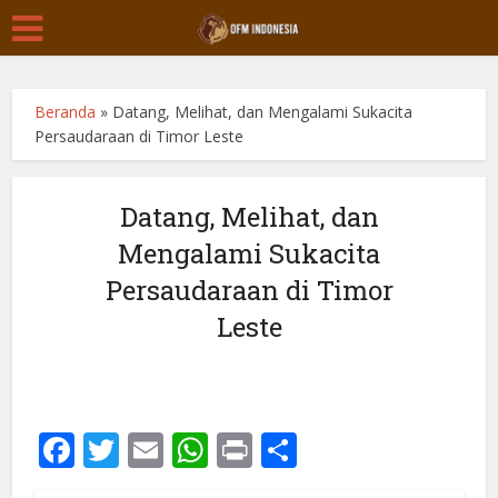
Beranda
»
Datang, Melihat, dan Mengalami Sukacita
Persaudaraan di Timor Leste
Datang, Melihat, dan
Mengalami Sukacita
Persaudaraan di Timor
Leste
Facebook
Twitter
Email
WhatsApp
Print
Share