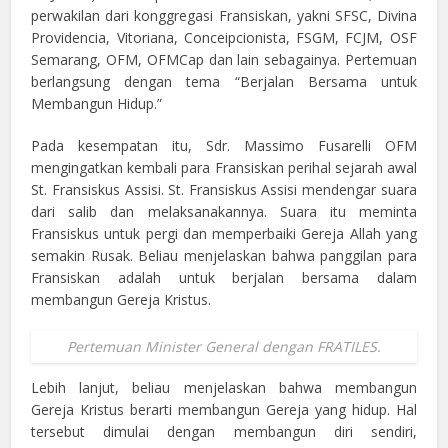
perwakilan dari konggregasi Fransiskan, yakni SFSC, Divina
Providencia, Vitoriana, Conceipcionista, FSGM, FCJM, OSF
Semarang, OFM, OFMCap dan lain sebagainya. Pertemuan
berlangsung dengan tema “Berjalan Bersama untuk
Membangun Hidup.”
Pada kesempatan itu, Sdr. Massimo Fusarelli OFM
mengingatkan kembali para Fransiskan perihal sejarah awal
St. Fransiskus Assisi. St. Fransiskus Assisi mendengar suara
dari salib dan melaksanakannya. Suara itu meminta
Fransiskus untuk pergi dan memperbaiki Gereja Allah yang
semakin Rusak. Beliau menjelaskan bahwa panggilan para
Fransiskan adalah untuk berjalan bersama dalam
membangun Gereja Kristus.
Pertemuan Minister General dengan FRATILES.
Lebih lanjut, beliau menjelaskan bahwa membangun
Gereja Kristus berarti membangun Gereja yang hidup. Hal
tersebut dimulai dengan membangun diri sendiri,