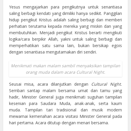
Yesus mengajarkan para pengikutnya untuk senantiasa
saling berbagi kendati yang dimiliki hanya sedikit. Panggilan
hidup pengikut Kristus adalah saling berbagi dan memberi
perhatian terutama kepada mereka yang miskin dan yang
membutuhkan. Menjadi pengikut Kristus berarti mengikuti
logika/cara berpikir Allah, yakni untuk saling berbagi dan
memperhatikan satu sama lain, bukan bersikap egois
dengan senantiasa mengutamakan diri sendiri.
Menikmati makan malam sambil menyaksikan tampilan
orang muda dalam acara
Cultural Night
.
Seusai misa, acara dilanjutkan dengan
Cultural Night.
Sembari santap malam bersama umat dan tamu yang
hadir, Minister General juga menikmati suguhan tampilan
kesenian para Saudara Muda, anak-anak, serta kaum
muda. Tampilan tari tradisional dan musik modern
mewarnai kemeriahan acara visitasi Minister General pada
hari pertama. Acara ditutup dengan menari bersama.