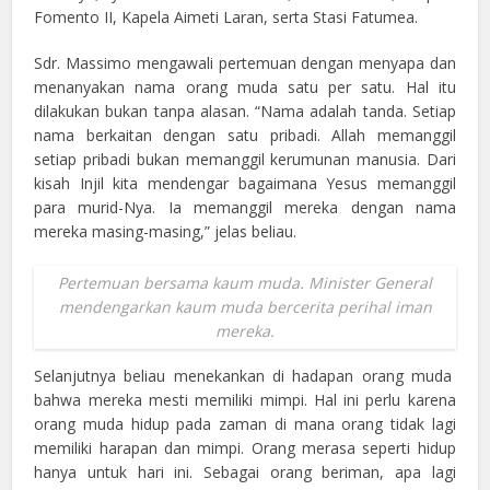
Fomento II, Kapela Aimeti Laran, serta Stasi Fatumea.
Sdr. Massimo mengawali pertemuan dengan menyapa dan
menanyakan nama orang muda satu per satu. Hal itu
dilakukan bukan tanpa alasan. “Nama adalah tanda. Setiap
nama berkaitan dengan satu pribadi. Allah memanggil
setiap pribadi bukan memanggil kerumunan manusia. Dari
kisah Injil kita mendengar bagaimana Yesus memanggil
para murid-Nya. Ia memanggil mereka dengan nama
mereka masing-masing,” jelas beliau.
Pertemuan bersama kaum muda. Minister General
mendengarkan kaum muda bercerita perihal iman
mereka.
Selanjutnya beliau menekankan di hadapan orang muda
bahwa mereka mesti memiliki mimpi. Hal ini perlu karena
orang muda hidup pada zaman di mana orang tidak lagi
memiliki harapan dan mimpi. Orang merasa seperti hidup
hanya untuk hari ini. Sebagai orang beriman, apa lagi