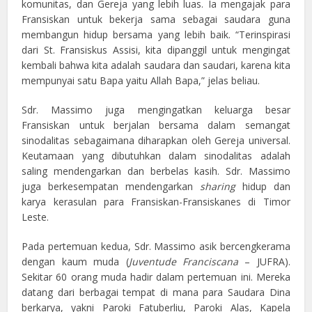
komunitas, dan Gereja yang lebih luas. Ia mengajak para
Fransiskan untuk bekerja sama sebagai saudara guna
membangun hidup bersama yang lebih baik. “Terinspirasi
dari St. Fransiskus Assisi, kita dipanggil untuk mengingat
kembali bahwa kita adalah saudara dan saudari, karena kita
mempunyai satu Bapa yaitu Allah Bapa,” jelas beliau.
Sdr. Massimo juga mengingatkan keluarga besar
Fransiskan untuk berjalan bersama dalam semangat
sinodalitas sebagaimana diharapkan oleh Gereja universal.
Keutamaan yang dibutuhkan dalam sinodalitas adalah
saling mendengarkan dan berbelas kasih. Sdr. Massimo
juga berkesempatan mendengarkan
sharing
hidup dan
karya kerasulan para Fransiskan-Fransiskanes di Timor
Leste.
Pada pertemuan kedua, Sdr. Massimo asik bercengkerama
dengan kaum muda (
Juventude Franciscana
– JUFRA).
Sekitar 60 orang muda hadir dalam pertemuan ini. Mereka
datang dari berbagai tempat di mana para Saudara Dina
berkarya, yakni Paroki Fatuberliu, Paroki Alas, Kapela