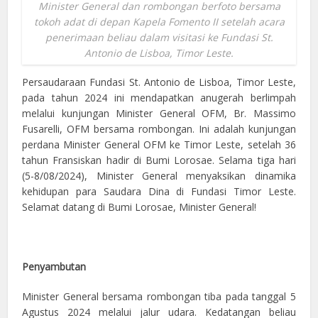
Minister General dan rombongan berfoto bersama
tokoh adat di depan Kapela Fomento II setelah acara
penerimaan beliau dalam visitasi ke Fundasi St.
Antonio de Lisboa, Timor Leste.
Persaudaraan Fundasi St. Antonio de Lisboa, Timor Leste,
pada tahun 2024 ini mendapatkan anugerah berlimpah
melalui kunjungan Minister General OFM, Br. Massimo
Fusarelli, OFM bersama rombongan. Ini adalah kunjungan
perdana Minister General OFM ke Timor Leste, setelah 36
tahun Fransiskan hadir di Bumi Lorosae. Selama tiga hari
(5-8/08/2024), Minister General menyaksikan dinamika
kehidupan para Saudara Dina di Fundasi Timor Leste.
Selamat datang di Bumi Lorosae, Minister General!
Penyambutan
Minister General bersama rombongan tiba pada tanggal 5
Agustus 2024 melalui jalur udara. Kedatangan beliau