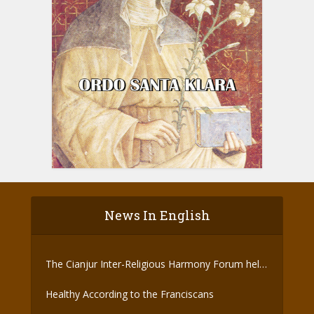
News In English
The Cianjur Inter-Religious Harmony Forum held
the Covid-19 Vaccine
Healthy According to the Franciscans