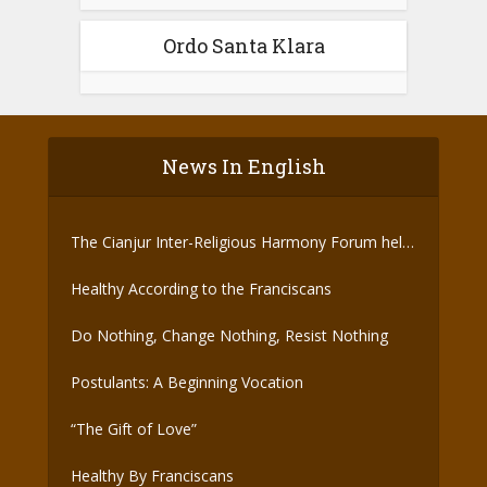
Ordo Santa Klara
News In English
The Cianjur Inter-Religious Harmony Forum held
the Covid-19 Vaccine
Healthy According to the Franciscans
Do Nothing, Change Nothing, Resist Nothing
Postulants: A Beginning Vocation
“The Gift of Love”
Healthy By Franciscans