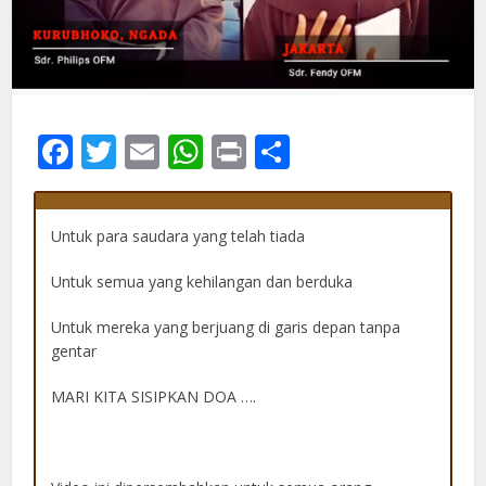
Facebook
Twitter
Email
WhatsApp
Print
Share
Untuk para saudara yang telah tiada
Untuk semua yang kehilangan dan berduka
Untuk mereka yang berjuang di garis depan tanpa
gentar
MARI KITA SISIPKAN DOA ….