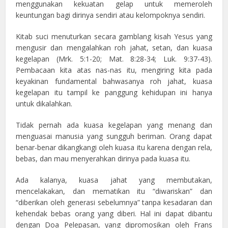
menggunakan kekuatan gelap untuk memeroleh
keuntungan bagi dirinya sendiri atau kelompoknya sendiri.
Kitab suci menuturkan secara gamblang kisah Yesus yang
mengusir dan mengalahkan roh jahat, setan, dan kuasa
kegelapan (Mrk. 5:1-20; Mat. 8:28-34; Luk. 9:37-43).
Pembacaan kita atas nas-nas itu, mengiring kita pada
keyakinan fundamental bahwasanya roh jahat, kuasa
kegelapan itu tampil ke panggung kehidupan ini hanya
untuk dikalahkan.
Tidak pernah ada kuasa kegelapan yang menang dan
menguasai manusia yang sungguh beriman. Orang dapat
benar-benar dikangkangi oleh kuasa itu karena dengan rela,
bebas, dan mau menyerahkan dirinya pada kuasa itu.
Ada kalanya, kuasa jahat yang membutakan,
mencelakakan, dan mematikan itu “diwariskan” dan
“diberikan oleh generasi sebelumnya” tanpa kesadaran dan
kehendak bebas orang yang diberi. Hal ini dapat dibantu
dengan Doa Pelepasan, yang dipromosikan oleh Frans