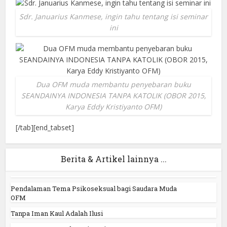
Sdr. Januarius Kanmese, ingin tahu tentang isi seminar
ini
Dua OFM muda membantu penyebaran buku
SEANDAINYA INDONESIA TANPA KATOLIK (OBOR 2015,
Karya Eddy Kristiyanto OFM)
[/tab][end_tabset]
Berita & Artikel lainnya ...
Pendalaman Tema Psikoseksual bagi Saudara Muda
OFM
Tanpa Iman Kaul Adalah Ilusi