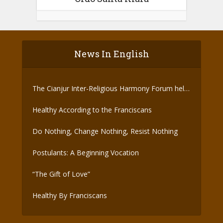
News In English
The Cianjur Inter-Religious Harmony Forum held
the Covid-19 Vaccine
Healthy According to the Franciscans
Do Nothing, Change Nothing, Resist Nothing
Postulants: A Beginning Vocation
“The Gift of Love”
Healthy By Franciscans