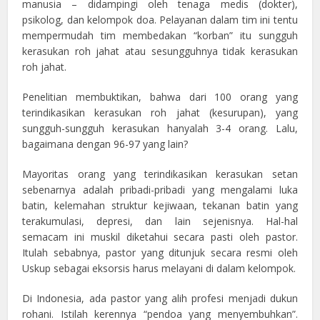
manusia – didampingi oleh tenaga medis (dokter),
psikolog, dan kelompok doa. Pelayanan dalam tim ini tentu
mempermudah tim membedakan “korban” itu sungguh
kerasukan roh jahat atau sesungguhnya tidak kerasukan
roh jahat.
Penelitian membuktikan, bahwa dari 100 orang yang
terindikasikan kerasukan roh jahat (kesurupan), yang
sungguh-sungguh kerasukan hanyalah 3-4 orang. Lalu,
bagaimana dengan 96-97 yang lain?
Mayoritas orang yang terindikasikan kerasukan setan
sebenarnya adalah pribadi-pribadi yang mengalami luka
batin, kelemahan struktur kejiwaan, tekanan batin yang
terakumulasi, depresi, dan lain sejenisnya. Hal-hal
semacam ini muskil diketahui secara pasti oleh pastor.
Itulah sebabnya, pastor yang ditunjuk secara resmi oleh
Uskup sebagai eksorsis harus melayani di dalam kelompok.
Di Indonesia, ada pastor yang alih profesi menjadi dukun
rohani. Istilah kerennya “pendoa yang menyembuhkan”.