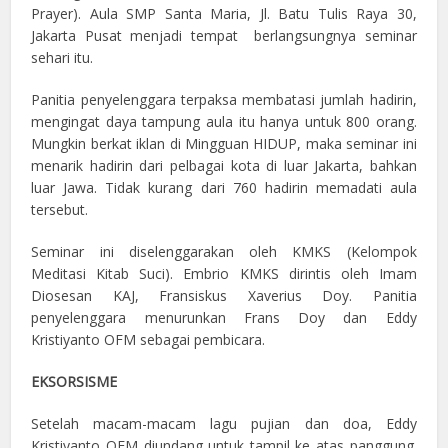
Prayer). Aula SMP Santa Maria, Jl. Batu Tulis Raya 30,
Jakarta Pusat menjadi tempat berlangsungnya seminar
sehari itu.
Panitia penyelenggara terpaksa membatasi jumlah hadirin,
mengingat daya tampung aula itu hanya untuk 800 orang.
Mungkin berkat iklan di Mingguan HIDUP, maka seminar ini
menarik hadirin dari pelbagai kota di luar Jakarta, bahkan
luar Jawa. Tidak kurang dari 760 hadirin memadati aula
tersebut.
Seminar ini diselenggarakan oleh KMKS (Kelompok
Meditasi Kitab Suci). Embrio KMKS dirintis oleh Imam
Diosesan KAJ, Fransiskus Xaverius Doy. Panitia
penyelenggara menurunkan Frans Doy dan Eddy
Kristiyanto OFM sebagai pembicara.
EKSORSISME
Setelah macam-macam lagu pujian dan doa, Eddy
Kristiyanto OFM diundang untuk tampil ke atas panggung.