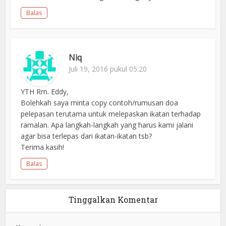
Balas
Niq
Juli 19, 2016 pukul 05:20
YTH Rm. Eddy,
Bolehkah saya minta copy contoh/rumusan doa
pelepasan terutama untuk melepaskan ikatan terhadap
ramalan. Apa langkah-langkah yang harus kami jalani
agar bisa terlepas dari ikatan-ikatan tsb?
Terima kasih!
Balas
Tinggalkan Komentar