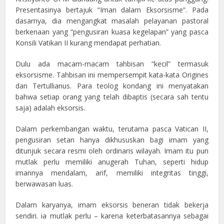
Presentasinya bertajuk “Iman dalam Eksorsisme”. Pada
dasarnya, dia mengangkat masalah pelayanan pastoral
berkenaan yang “pengusiran kuasa kegelapan” yang pasca
Konsili Vatikan II kurang mendapat perhatian.
Dulu ada macam-macam tahbisan “kecil” termasuk
eksorsisme. Tahbisan ini mempersempit kata-kata Origines
dan Tertullianus. Para teolog kondang ini menyatakan
bahwa setiap orang yang telah dibaptis (secara sah tentu
saja) adalah eksorsis.
Dalam perkembangan waktu, terutama pasca Vatican II,
pengusiran setan hanya dikhususkan bagi imam yang
ditunjuk secara resmi oleh ordinaris wilayah. Imam itu pun
mutlak perlu memiliki anugerah Tuhan, seperti hidup
imannya mendalam, arif, memiliki integritas tinggi,
berwawasan luas.
Dalam karyanya, imam eksorsis beneran tidak bekerja
sendiri. ia mutlak perlu – karena keterbatasannya sebagai