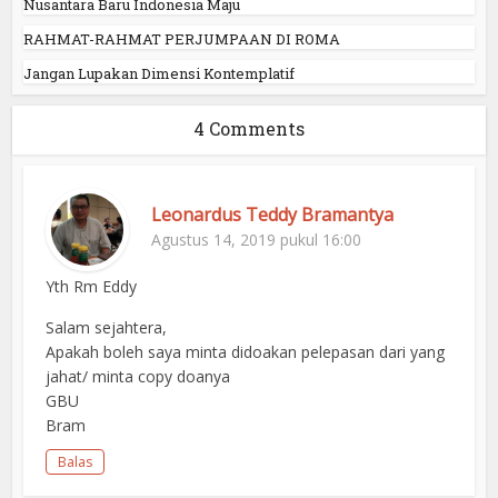
Nusantara Baru Indonesia Maju
RAHMAT-RAHMAT PERJUMPAAN DI ROMA
Jangan Lupakan Dimensi Kontemplatif
4 Comments
Leonardus Teddy Bramantya
Agustus 14, 2019 pukul 16:00
Yth Rm Eddy
Salam sejahtera,
Apakah boleh saya minta didoakan pelepasan dari yang
jahat/ minta copy doanya
GBU
Bram
Balas