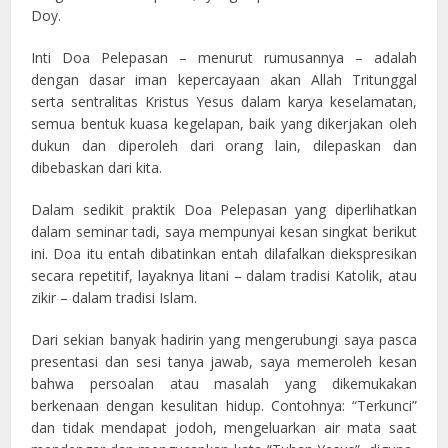
Doy.
Inti Doa Pelepasan – menurut rumusannya – adalah
dengan dasar iman kepercayaan akan Allah Tritunggal
serta sentralitas Kristus Yesus dalam karya keselamatan,
semua bentuk kuasa kegelapan, baik yang dikerjakan oleh
dukun dan diperoleh dari orang lain, dilepaskan dan
dibebaskan dari kita.
Dalam sedikit praktik Doa Pelepasan yang diperlihatkan
dalam seminar tadi, saya mempunyai kesan singkat berikut
ini. Doa itu entah dibatinkan entah dilafalkan diekspresikan
secara repetitif, layaknya litani – dalam tradisi Katolik, atau
zikir – dalam tradisi Islam.
Dari sekian banyak hadirin yang mengerubungi saya pasca
presentasi dan sesi tanya jawab, saya memeroleh kesan
bahwa persoalan atau masalah yang dikemukakan
berkenaan dengan kesulitan hidup. Contohnya: “Terkunci”
dan tidak mendapat jodoh, mengeluarkan air mata saat