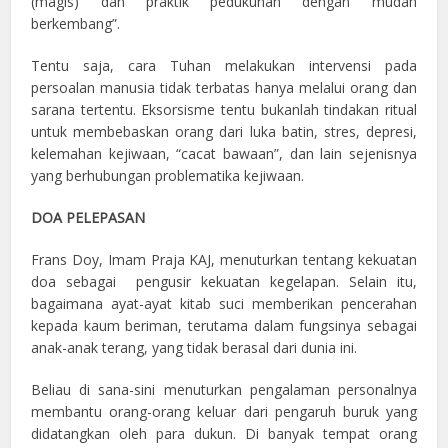
(magis) dan praktik pedukunan dengan mudah
berkembang”.
Tentu saja, cara Tuhan melakukan intervensi pada
persoalan manusia tidak terbatas hanya melalui orang dan
sarana tertentu. Eksorsisme tentu bukanlah tindakan ritual
untuk membebaskan orang dari luka batin, stres, depresi,
kelemahan kejiwaan, “cacat bawaan”, dan lain sejenisnya
yang berhubungan problematika kejiwaan.
DOA PELEPASAN
Frans Doy, Imam Praja KAJ, menuturkan tentang kekuatan
doa sebagai pengusir kekuatan kegelapan. Selain itu,
bagaimana ayat-ayat kitab suci memberikan pencerahan
kepada kaum beriman, terutama dalam fungsinya sebagai
anak-anak terang, yang tidak berasal dari dunia ini.
Beliau di sana-sini menuturkan pengalaman personalnya
membantu orang-orang keluar dari pengaruh buruk yang
didatangkan oleh para dukun. Di banyak tempat orang