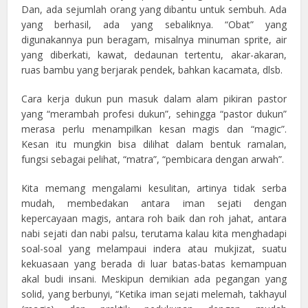
Dan, ada sejumlah orang yang dibantu untuk sembuh. Ada
yang berhasil, ada yang sebaliknya. “Obat” yang
digunakannya pun beragam, misalnya minuman sprite, air
yang diberkati, kawat, dedaunan tertentu, akar-akaran,
ruas bambu yang berjarak pendek, bahkan kacamata, dlsb.
Cara kerja dukun pun masuk dalam alam pikiran pastor
yang “merambah profesi dukun”, sehingga “pastor dukun”
merasa perlu menampilkan kesan magis dan “magic”.
Kesan itu mungkin bisa dilihat dalam bentuk ramalan,
fungsi sebagai pelihat, “matra”, “pembicara dengan arwah”.
Kita memang mengalami kesulitan, artinya tidak serba
mudah, membedakan antara iman sejati dengan
kepercayaan magis, antara roh baik dan roh jahat, antara
nabi sejati dan nabi palsu, terutama kalau kita menghadapi
soal-soal yang melampaui indera atau mukjizat, suatu
kekuasaan yang berada di luar batas-batas kemampuan
akal budi insani. Meskipun demikian ada pegangan yang
solid, yang berbunyi, “Ketika iman sejati melemah, takhayul