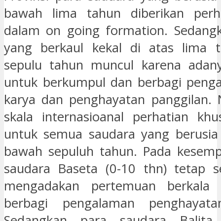
bawah lima tahun diberikan perh
dalam on going formation. Sedang
yang berkaul kekal di atas lima 
sepulu tahun muncul karena adan
untuk berkumpul dan berbagi peng
karya dan penghayatan panggilan.
skala internasioanal perhatian khu
untuk semua saudara yang berusia 
bawah sepuluh tahun. Pada kesempa
saudara Baseta (0-10 thn) tetap s
mengadakan pertemuan berkala u
berbagi pengalaman penghayatan
Sedangkan para saudara Balita 