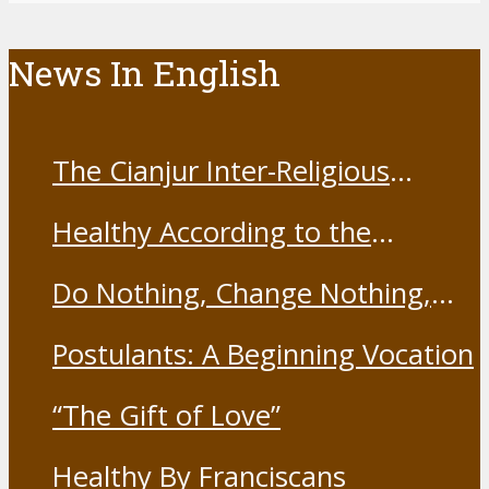
Resist Nothing
Postulants: A Beginning Vocation
“The Gift of Love”
Healthy By Franciscans
OFM Indonesia
Ordo Fratrum Minorum
Provinsi St. Michael Malaikat Agung -
Indonesia