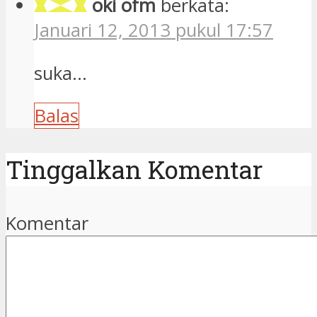
Komentar
Nama
*