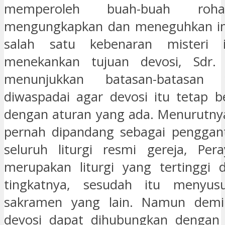
memperoleh buah-buah roha
mengungkapkan dan meneguhkan i
salah satu kebenaran misteri i
menekankan tujuan devosi, Sdr.
menunjukkan batasan-batasan
diwaspadai agar devosi itu tetap be
dengan aturan yang ada. Menurutnya
pernah dipandang sebagai pengganti 
seluruh liturgi resmi gereja, Pera
merupakan liturgi yang tertinggi 
tingkatnya, sesudah itu menyus
sakramen yang lain. Namun demik
devosi dapat dihubungkan dengan l