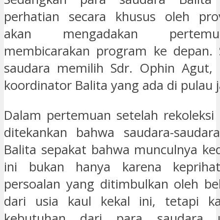
perhatian secara khusus oleh prov
akan mengadakan pertem
membicarakan program ke depan. S
saudara memilih Sdr. Ophin Agut,
koordinator Balita yang ada di pulau 
Dalam pertemuan setelah rekoleksi 
ditekankan bahwa saudara-saudar
Balita sepakat bahwa munculnya ke
ini bukan hanya karena kepriha
persoalan yang ditimbulkan oleh b
dari usia kaul kekal ini, tetapi 
kebutuhan dari para saudara u