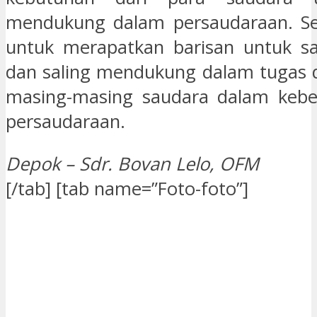
mendukung dalam persaudaraan. S
untuk merapatkan barisan untuk sa
dan saling mendukung dalam tugas 
masing-masing saudara dalam keb
persaudaraan.
Depok – Sdr. Bovan Lelo, OFM
[/tab] [tab name=”Foto-foto”]
[/tab][end_tabset]