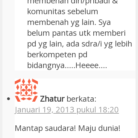
Zhatur
berkata:
Januari 19, 2013 pukul 18:20
Mantap saudara! Maju dunia!
Balas
Damas
berkata:
Januari 19, 2013 pukul 12:07
Mari kita mulai lagi karena kita
belum cukup berbuat yang lebih