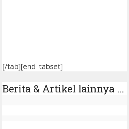
Berita & Artikel lainnya ...
Pendalaman Tema Psikoseksual bagi
Saudara Muda OFM
Tanpa Iman Kaul Adalah Ilusi