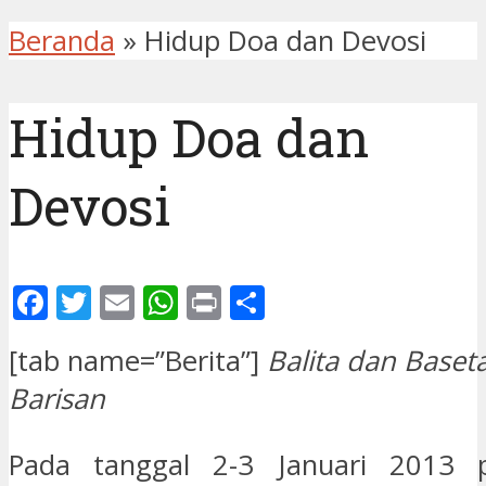
Beranda
»
Hidup Doa dan Devosi
Hidup Doa dan
Devosi
Facebook
Twitter
Email
WhatsApp
Print
Share
[tab name=”Berita”]
Balita dan Base
Barisan
Pada tanggal 2-3 Januari 2013 