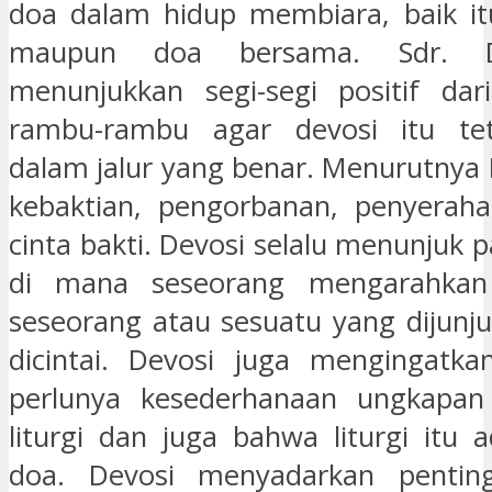
doa dalam hidup membiara, baik it
maupun doa bersama. Sdr. 
menunjukkan segi-segi positif dar
rambu-rambu agar devosi itu te
dalam jalur yang benar. Menurutnya 
kebaktian, pengorbanan, penyeraha
cinta bakti. Devosi selalu menunjuk p
di mana seseorang mengarahkan 
seseorang atau sesuatu yang dijunju
dicintai. Devosi juga mengingatk
perlunya kesederhanaan ungkapa
liturgi dan juga bahwa liturgi itu 
doa. Devosi menyadarkan pentin