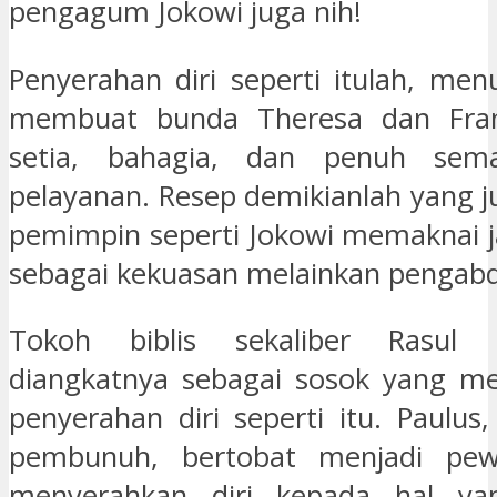
pengagum Jokowi juga nih!
Penyerahan diri seperti itulah, men
membuat bunda Theresa dan Frans
setia, bahagia, dan penuh sem
pelayanan. Resep demikianlah yang
pemimpin seperti Jokowi memaknai 
sebagai kekuasan melainkan pengabd
Tokoh biblis sekaliber Rasul 
diangkatnya sebagai sosok yang me
penyerahan diri seperti itu. Paulus
pembunuh, bertobat menjadi pewar
menyerahkan diri kepada hal yan