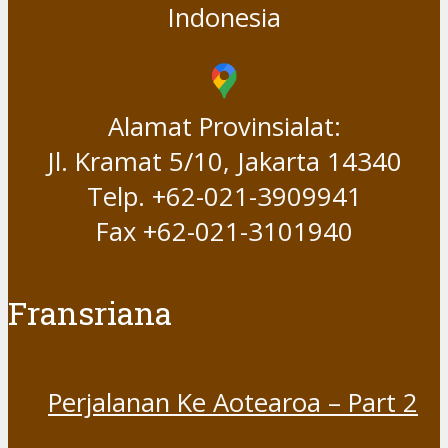
Indonesia
Alamat Provinsialat:
Jl. Kramat 5/10, Jakarta 14340
Telp. +62-021-3909941
Fax +62-021-3101940
Fransriana
Perjalanan Ke Aotearoa – Part 2