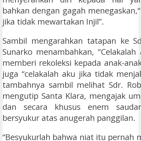
bahkan dengan gagah menegaskan,“C
jika tidak mewartakan Injil”.
Sambil mengarahkan tatapan ke Sdr
Sunarko menambahkan, “Celakalah a
memberi rekoleksi kepada anak-ana
juga “celakalah aku jika tidak menja
tambahnya sambil melihat Sdr. Robe
mengutip Santa Klara, mengajak um
dan secara khusus enem saudar
bersyukur atas anugerah panggilan.
“Besyukurlah bahwa niat itu pernah 