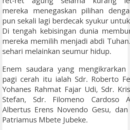
ret-ret agung selama kurang le
mereka menegaskan pilihan dengan
pun sekali lagi berdecak syukur untuk
Di tengah kebisingan dunia membu
mereka memilih menjadi abdi Tuhan
sehari melainkan seumur hidup.
Enem saudara yang mengikrarkan k
pagi cerah itu ialah Sdr. Roberto F
Yohanes Rahmat Fajar Udi, Sdr. Kri
Stefan, Sdr. Filomeno Cardoso A
Albertus Erens Novendo Gesu, dan 
Patriamus Mbete Jubeke.