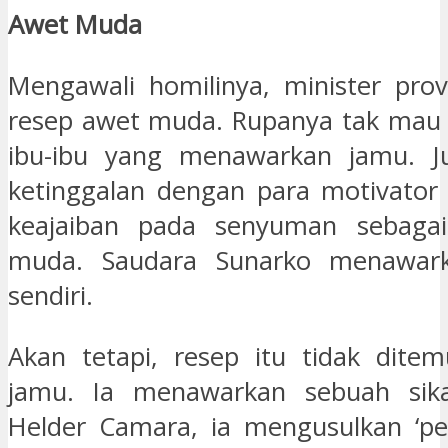
Awet Muda
Mengawali homilinya, minister pro
resep awet muda. Rupanya tak mau 
ibu-ibu yang menawarkan jamu. 
ketinggalan dengan para motivator
keajaiban pada senyuman sebaga
muda. Saudara Sunarko menawark
sendiri.
Akan tetapi, resep itu tidak dite
jamu. Ia menawarkan sebuah sik
Helder Camara, ia mengusulkan ‘pe