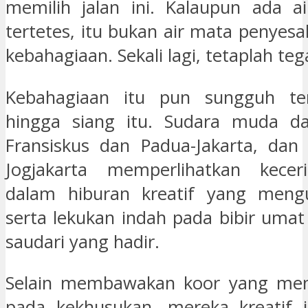
memilih jalan ini. Kalaupun ada a
tertetes, itu bukan air mata penyes
kebahagiaan. Sekali lagi, tetaplah teg
Kebahagiaan itu pun sungguh te
hingga siang itu. Sudara muda da
Fransiskus dan Padua-Jakarta, dan
Jogjakarta memperlihatkan kece
dalam hiburan kreatif yang men
serta lekukan indah pada bibir umat
saudari yang hadir.
Selain membawakan koor yang me
pada kekhusukan, mereka kreatif