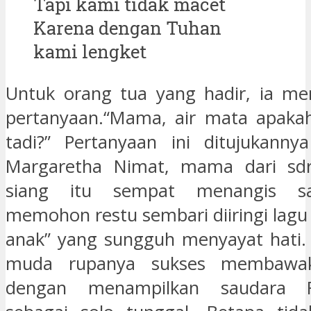
Tapi kami tidak macet
Karena dengan Tuhan
kami lengket
Untuk orang tua yang hadir, ia me
pertanyaan.“Mama, air mata apakah
tadi?” Pertanyaan ini ditujukanny
Margaretha Nimat, mama dari sd
siang itu sempat menangis s
memohon restu sembari diiringi lagu
anak” yang sungguh menyayat hati.
muda rupanya sukses membawak
dengan menampilkan saudara 