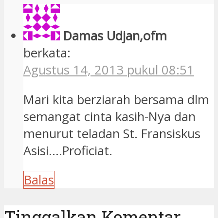
Damas Udjan,ofm
berkata:
Agustus 14, 2013 pukul 08:51
Mari kita berziarah bersama dlm
semangat cinta kasih-Nya dan
menurut teladan St. Fransiskus
Asisi….Proficiat.
Balas
Tinggalkan Komentar