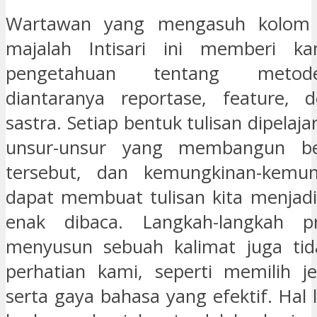
Wartawan yang mengasuh kolom p
majalah Intisari ini memberi k
pengetahuan tentang metod
diantaranya reportase, feature, d
sastra. Setiap bentuk tulisan dipelaja
unsur-unsur yang membangun ben
tersebut, dan kemungkinan-kemu
dapat membuat tulisan kita menjad
enak dibaca. Langkah-langkah p
menyusun sebuah kalimat juga tida
perhatian kami, seperti memilih jen
serta gaya bahasa yang efektif. Hal 