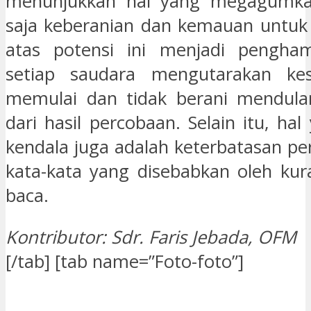
menunjukkan hal yang megagumka
saja keberanian dan kemauan untuk 
atas potensi ini menjadi pengha
setiap saudara mengutarakan kes
memulai dan tidak berani mendula
dari hasil percobaan. Selain itu, ha
kendala juga adalah keterbatasan p
kata-kata yang disebabkan oleh ku
baca.
Kontributor: Sdr. Faris Jebada, OFM
[/tab] [tab name=”Foto-foto”]